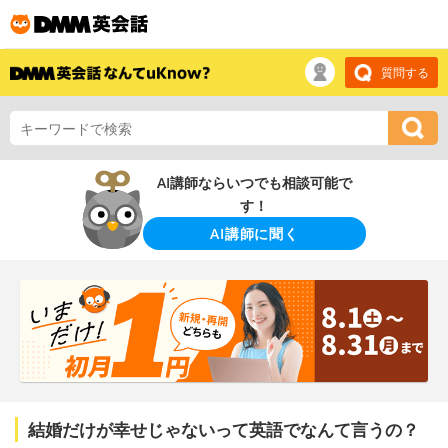
質問する
AI講師ならいつでも相談可能で
す！
AI講師に聞く
結婚だけが幸せじゃないって英語でなんて言うの？