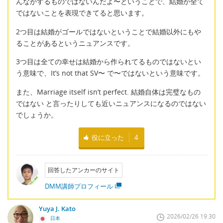
んながするものではないんだよ〜ということで、結婚が全て
ではないことを表現できてると思います。
2つ目は結婚がゴールではないということで結婚以外にもや
ることがあるというニュアンスです。
3つ目は全ての幸せは結婚から作られてるものではないとい
う意味で、It’s not that SV〜 で〜ではないという意味です。
また、Marriage itself isn’t perfect. 結婚自体は完璧なもの
ではない と言ったりしても近いニュアンスになるのではない
でしょうか。
役に立った
4
回答したアンカーのサイト
DMM講師プロフィール
Yuya J. Kato
2026/02/26 19:30
日本