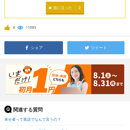
役に立った
0
4
11093
シェア
ツイート
関連する質問
幸せ者って英語でなんて言うの？