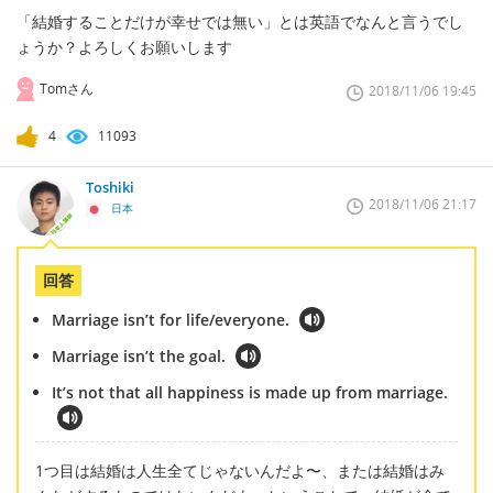
「結婚することだけが幸せでは無い」とは英語でなんと言うでし
ょうか？よろしくお願いします
Tomさん
2018/11/06 19:45
4
11093
Toshiki
2018/11/06 21:17
日本
回答
Marriage isn’t for life/everyone.
Marriage isn’t the goal.
It’s not that all happiness is made up from marriage.
1つ目は結婚は人生全てじゃないんだよ〜、または結婚はみ