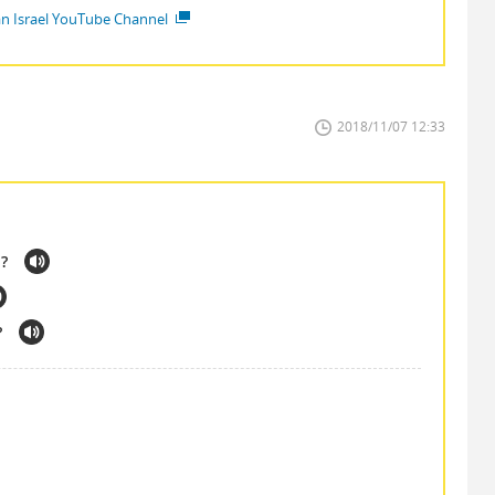
ian Israel YouTube Channel
2018/11/07 12:33
n?
?