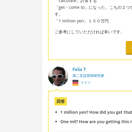
「calculate」計算する
「get・come to」になった。こち
す。
「1 million yen」１００万円
ご参考にしていただければ幸いです。
Felix T
第二言語習得研究家
ドイツ
回答
1 million yen? How did you get th
One mil? How are you getting this