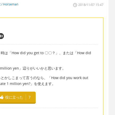
st / Horseman
2018/11/07 15:47
w did you get to 〇〇？」、または「How did
o 1million yen」辺りがいいかと思います。
こまって言うのなら、「How did you work out
ulate 1 million yen?」を使えます。
役に立った
7