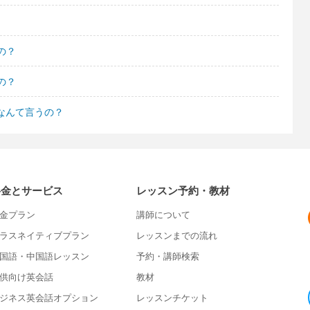
の？
の？
でなんて言うの？
料金とサービス
レッスン予約・教材
金プラン
講師について
ラスネイティブプラン
レッスンまでの流れ
国語・中国語レッスン
予約・講師検索
供向け英会話
教材
ジネス英会話オプション
レッスンチケット