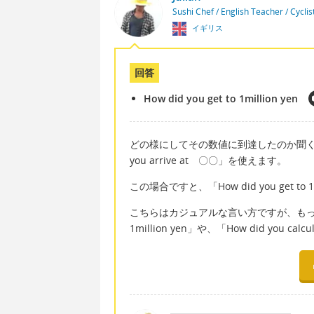
Sushi Chef / English Teacher / Cycli
イギリス
回答
How did you get to 1million yen
どの様にしてその数値に到達したのか聞く時は「Ho
you arrive at 〇〇」を使えます。
この場合ですと、「How did you get t
こちらはカジュアルな言い方ですが、もっとかし
1million yen」や、「How did you calc