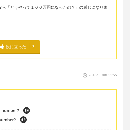
の２つなら「どうやって１００万円になったの？」の感じになりま
役に立った
3
2018/11/08 11:55
at number?
 number?