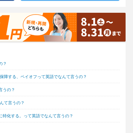
の？
金保障する、ペイオフって英語でなんて言うの？
言うの？
なんて言うの？
に特化する。って英語でなんて言うの？