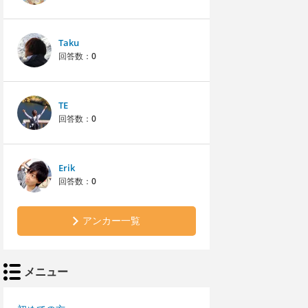
Taku
回答数：
0
TE
回答数：
0
Erik
回答数：
0
アンカー一覧
メニュー