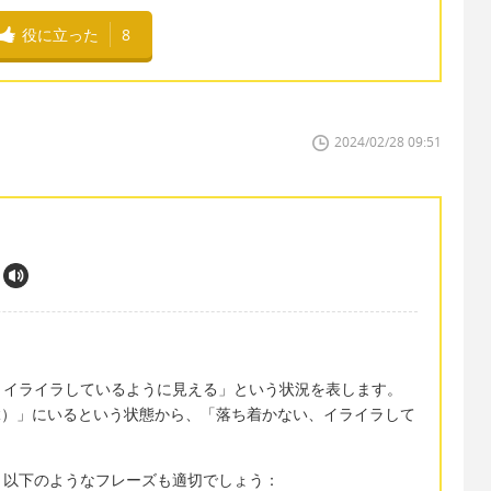
役に立った
8
2024/02/28 09:51
りイライラしているように見える」という状況を表します。
（縁）」にいるという状態から、「落ち着かない、イライラして
、以下のようなフレーズも適切でしょう：