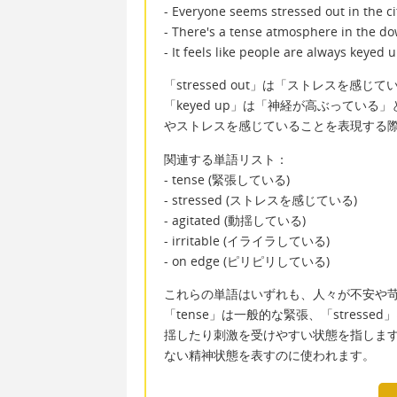
- Everyone seems stressed out in the ci
- There's a tense atmosphere in the d
- It feels like people are always keyed u
「stressed out」は「ストレスを感じて
「keyed up」は「神経が高ぶってい
やストレスを感じていることを表現する
関連する単語リスト：
- tense (緊張している)
- stressed (ストレスを感じている)
- agitated (動揺している)
- irritable (イライラしている)
- on edge (ピリピリしている)
これらの単語はいずれも、人々が不安や
「tense」は一般的な緊張、「stressed」
揺したり刺激を受けやすい状態を指します。
ない精神状態を表すのに使われます。