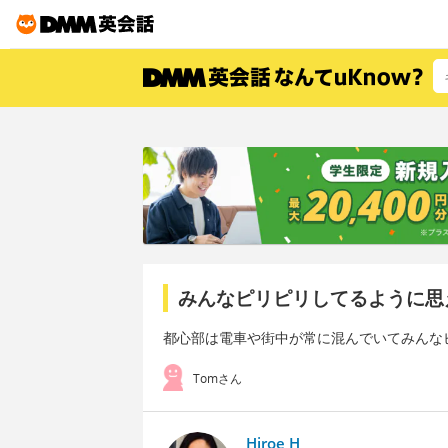
みんなピリピリしてるように思
都心部は電車や街中が常に混んでいてみんな
Tomさん
Hiroe H