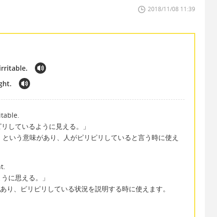
2018/11/08 11:39
rritable.
ght.
itable.
ピリしているように見える。」
ラする」という意味があり、人がピリピリしていると言う時に使え
t.
ように思える。」
意味があり、ピリピリしている状況を説明する時に使えます。