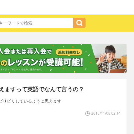
えますって英語でなんて言うの？
ピリピリしているように思えます
2018/11/08 02:14