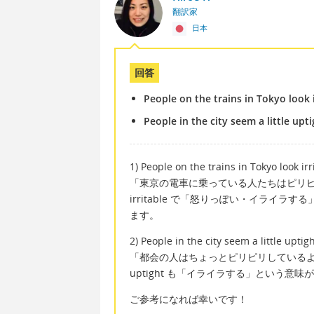
翻訳家
日本
回答
People on the trains in Tokyo look i
People in the city seem a little upti
1) People on the trains in Tokyo look irr
「東京の電車に乗っている人たちはピリ
irritable で「怒りっぽい・イライ
ます。
2) People in the city seem a little uptigh
「都会の人はちょっとピリピリしている
uptight も「イライラする」という
ご参考になれば幸いです！