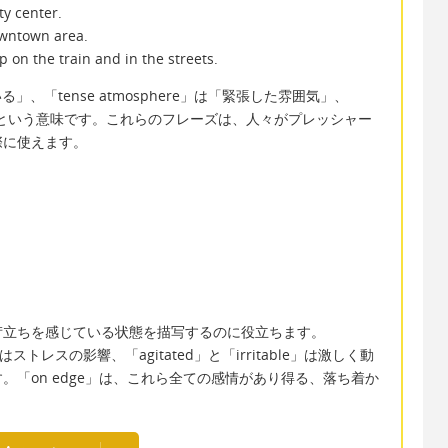
ty center.
owntown area.
p on the train and in the streets.
いる」、「tense atmosphere」は「緊張した雰囲気」、
る」という意味です。これらのフレーズは、人々がプレッシャー
際に使えます。
苛立ちを感じている状態を描写するのに役立ちます。
はストレスの影響、「agitated」と「irritable」は激しく動
「on edge」は、これら全ての感情があり得る、落ち着か