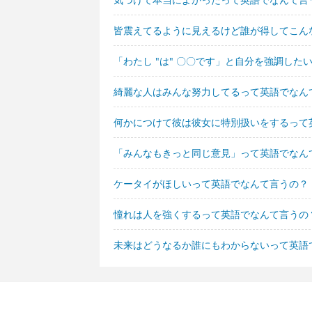
皆震えてるように見えるけど誰が得してこん
「わたし "は" 〇〇です」と自分を強調し
綺麗な人はみんな努力してるって英語でなん
何かにつけて彼は彼女に特別扱いをするって
「みんなもきっと同じ意見」って英語でなん
ケータイがほしいって英語でなんて言うの？
憧れは人を強くするって英語でなんて言うの
未来はどうなるか誰にもわからないって英語