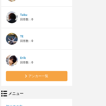
Taku
回答数：
0
TE
回答数：
0
Erik
回答数：
0
アンカー一覧
メニュー