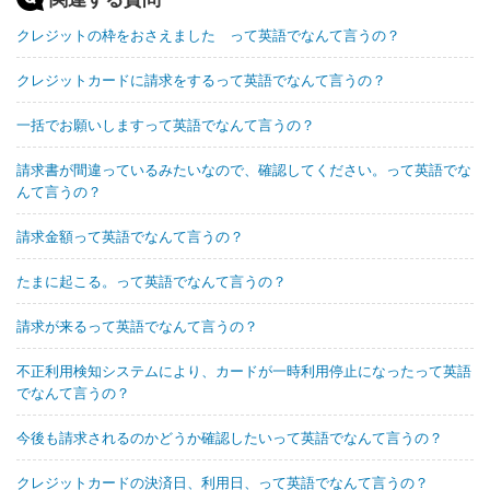
クレジットの枠をおさえました って英語でなんて言うの？
クレジットカードに請求をするって英語でなんて言うの？
一括でお願いしますって英語でなんて言うの？
請求書が間違っているみたいなので、確認してください。って英語でな
んて言うの？
請求金額って英語でなんて言うの？
たまに起こる。って英語でなんて言うの？
請求が来るって英語でなんて言うの？
不正利用検知システムにより、カードが一時利用停止になったって英語
でなんて言うの？
今後も請求されるのかどうか確認したいって英語でなんて言うの？
クレジットカードの決済日、利用日、って英語でなんて言うの？