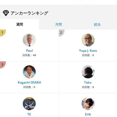
アンカーランキング
週間
月間
総合
1
2
Paul
Yuya J. Kato
回答数：
49
回答数：
0
3
Kogachi OSAKA
Taku
回答数：
0
回答数：
0
TE
Erik