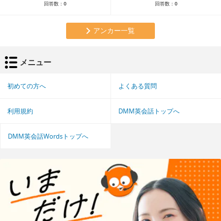
回答数：
0
回答数：
0
アンカー一覧
メニュー
初めての方へ
よくある質問
利用規約
DMM英会話トップへ
DMM英会話Wordsトップへ