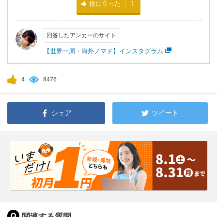
役に立った
1
回答したアンカーのサイト
【世界一周・海外ノマド】インスタグラム
4
8476
シェア
ツイート
関連する質問