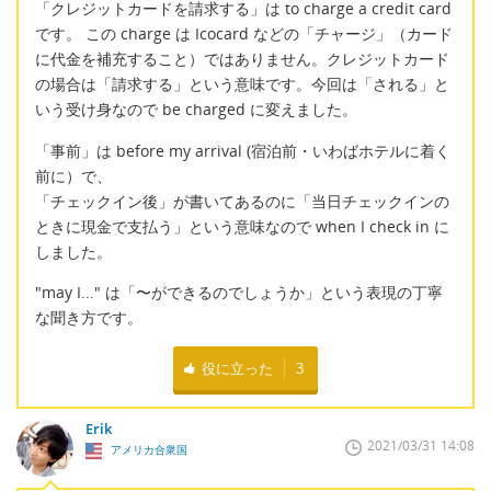
「クレジットカードを請求する」は to charge a credit card
です。 この charge は Icocard などの「チャージ」（カード
に代金を補充すること）ではありません。クレジットカード
の場合は「請求する」という意味です。今回は「される」と
いう受け身なので be charged に変えました。
「事前」は before my arrival (宿泊前・いわばホテルに着く
前に）で、
「チェックイン後」が書いてあるのに「当日チェックインの
ときに現金で支払う」という意味なので when I check in に
しました。
"may I..." は「〜ができるのでしょうか」という表現の丁寧
な聞き方です。
役に立った
3
Erik
2021/03/31 14:08
アメリカ合衆国