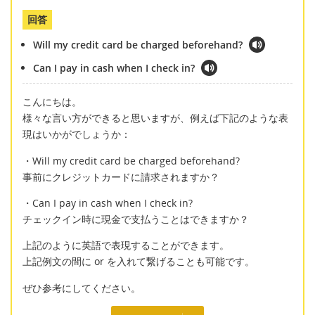
回答
Will my credit card be charged beforehand?
Can I pay in cash when I check in?
こんにちは。
様々な言い方ができると思いますが、例えば下記のような表
現はいかがでしょうか：
・Will my credit card be charged beforehand?
事前にクレジットカードに請求されますか？
・Can I pay in cash when I check in?
チェックイン時に現金で支払うことはできますか？
上記のように英語で表現することができます。
上記例文の間に or を入れて繋げることも可能です。
ぜひ参考にしてください。