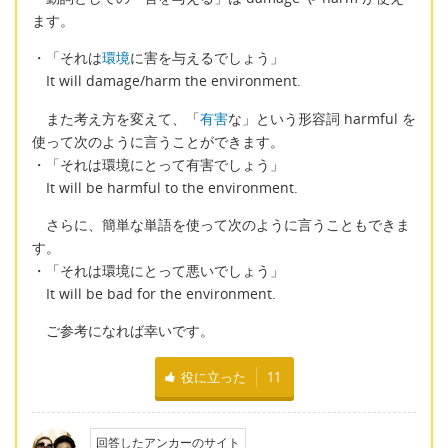
ます。
・「それは
環境
に害を与えるでしょう」
It will damage/harm the environment.
また考え方を変えて、「
有害
な」という形容詞 harmful を
使って次のように言うことができます。
・「それは環境にとって有害でしょう」
It will be harmful to the environment.
さらに、簡単な単語を使って次のように言うこともできま
す。
・「それは環境にとって悪いでしょう」
It will be bad for the environment.
ご参考になれば幸いです。
役に立った
11
回答したアンカーのサイト