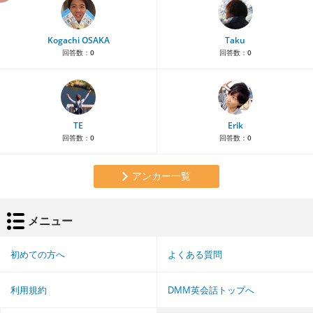
Kogachi OSAKA
Taku
回答数：
0
回答数：
0
TE
Erik
回答数：
0
回答数：
0
アンカー一覧
メニュー
初めての方へ
よくある質問
利用規約
DMM英会話トップへ