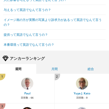
与えるって英語でなんて言うの？
イメージ画の方が実際の写真より訴求力があるって英語でなんて言う
の？
提供って英語でなんて言うの？
本番環境って英語でなんて言うの？
アンカーランキング
週間
月間
総合
1
2
Paul
Yuya J. Kato
回答数：
66
回答数：
0
3