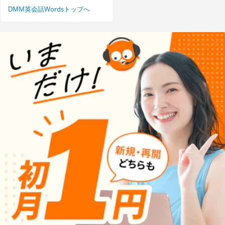
DMM英会話Wordsトップへ