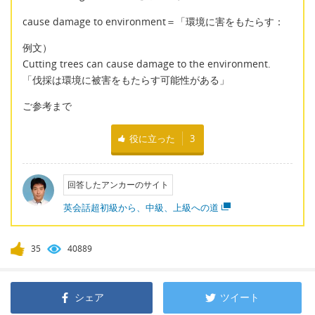
cause damage to environment＝「環境に害をもたらす：
例文）
Cutting trees can cause damage to the environment.
「伐採は環境に被害をもたらす可能性がある」
ご参考まで
役に立った
3
回答したアンカーのサイト
英会話超初級から、中級、上級への道
35
40889
シェア
ツイート