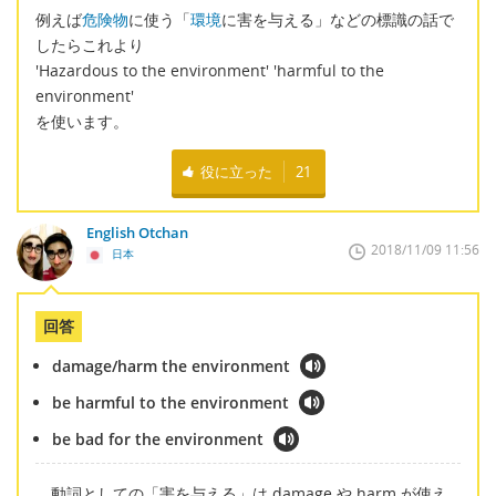
例えば
危険物
に使う「
環境
に害を与える」などの標識の話で
したらこれより
'Hazardous to the environment' 'harmful to the
environment'
を使います。
役に立った
21
English Otchan
2018/11/09 11:56
日本
回答
damage/harm the environment
be harmful to the environment
be bad for the environment
動詞としての「害を与える」は damage や harm が使え