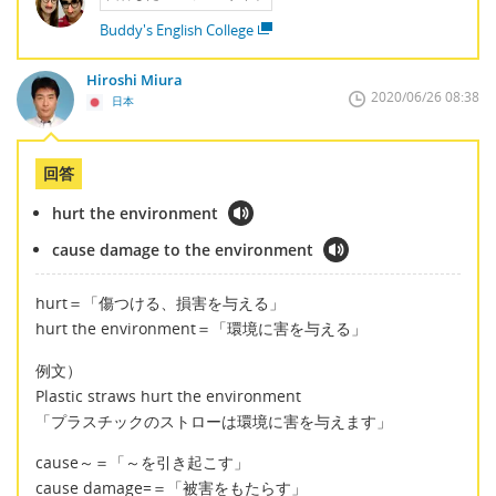
Buddy's English College
Hiroshi Miura
2020/06/26 08:38
日本
回答
hurt the environment
cause damage to the environment
hurt＝「傷つける、損害を与える」
hurt the environment＝「環境に害を与える」
例文）
Plastic straws hurt the environment
「プラスチックのストローは環境に害を与えます」
cause～＝「～を引き起こす」
cause damage=＝「被害をもたらす」