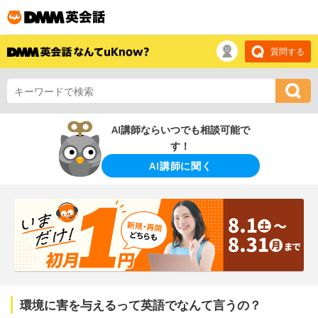
質問する
AI講師ならいつでも相談可能で
す！
AI講師に聞く
環境に害を与えるって英語でなんて言うの？