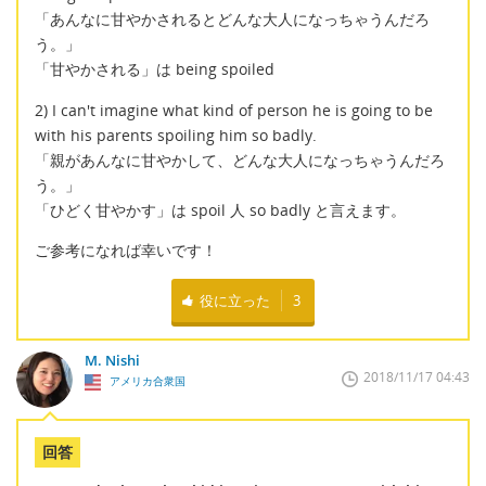
「あんなに甘やかされるとどんな大人になっちゃうんだろ
う。」
「甘やかされる」は being spoiled
2) I can't imagine what kind of person he is going to be
with his parents spoiling him so badly.
「親があんなに甘やかして、どんな大人になっちゃうんだろ
う。」
「ひどく甘やかす」は spoil 人 so badly と言えます。
ご参考になれば幸いです！
役に立った
3
M. Nishi
2018/11/17 04:43
アメリカ合衆国
回答