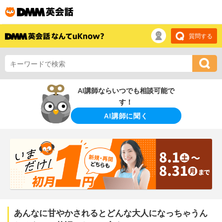
質問する
AI講師ならいつでも相談可能で
す！
AI講師に聞く
あんなに甘やかされるとどんな大人になっちゃうん