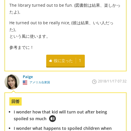
The library turned out to be fun. (図書館は結果、楽しかっ
たよ)。
He turned out to be really nice, (彼は結果、いい人だっ
た)。
という風に使います。
参考までに！
役に立った
1
Paige
2018/11/17 07:32
アメリカ合衆国
回答
I wonder how that kid will turn out after being
spoiled so much
I wonder what happens to spoiled children when