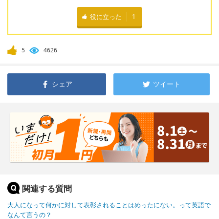
役に立った
1
5
4626
シェア
ツイート
関連する質問
大人になって何かに対して表彰されることはめったにない。って英語で
なんて言うの？