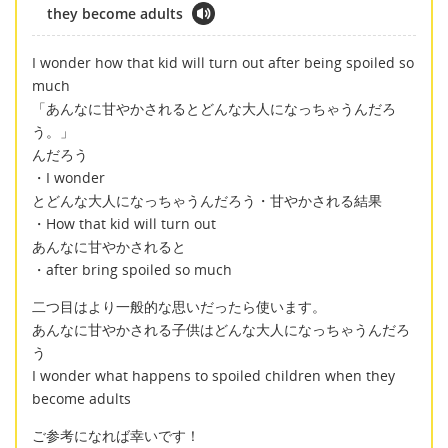
they become adults
I wonder how that kid will turn out after being spoiled so
much
「あんなに甘やかされるとどんな大人になっちゃうんだろ
う。」
んだろう
・I wonder
とどんな大人になっちゃうんだろう・甘やかされる結果
・How that kid will turn out
あんなに甘やかされると
・after bring spoiled so much
二つ目はより一般的な思いだったら使います。
あんなに甘やかされる子供はどんな大人になっちゃうんだろ
う
I wonder what happens to spoiled children when they
become adults
ご参考になれば幸いです！