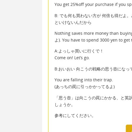
You get 25%off your purchase if you s
B: でも何も買わない方が 何倍も得だよ
といけないんだから
Nothing saves more money tha
よ). You have to spend 3000 yen to get 
A:よっしゃ買いに行くで！
Come on! Let’s go.
B:おいおい 向こうの戦略の思う壺になっ
You are falling into their trap.
(あっちの罠に引っかかってるよ)
「思う壺」は向こうの罠にかかる、と英
しょうか。
参考にしてください。