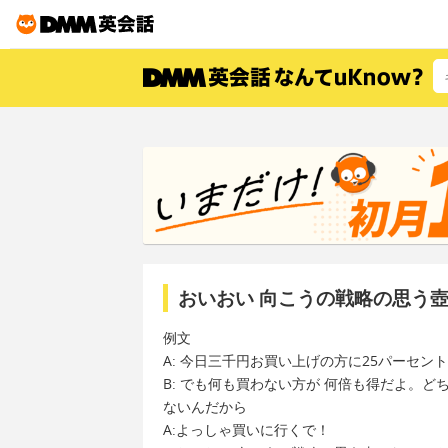
おいおい 向こうの戦略の思う
例文
A: 今日三千円お買い上げの方に25パーセ
B: でも何も買わない方が 何倍も得だよ。
ないんだから
A:よっしゃ買いに行くで！