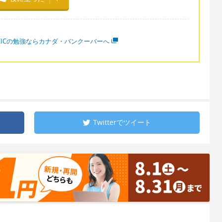
OEICの勉強ならカナダ・バンクーバーへ
Twitterで
ツイート