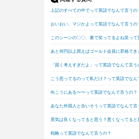
上記のすべての中でって英語でなんて言うの
おいおい、マジかよって英語でなんて言うの
このシーンの〇〇、素で笑ってるよね笑って
あと何円以上買えばゴールド会員に昇格でき
「固く考えすぎだよ」って英語でなんて言う
こう思ってるのって私だけ？って英語でなん
向こうにある〜〜って英語でなんて言うの？
あなた外国人と合いそうって英語でなんて言
景気は良くなってると思う？悪くなってると
戦略って英語でなんて言うの？