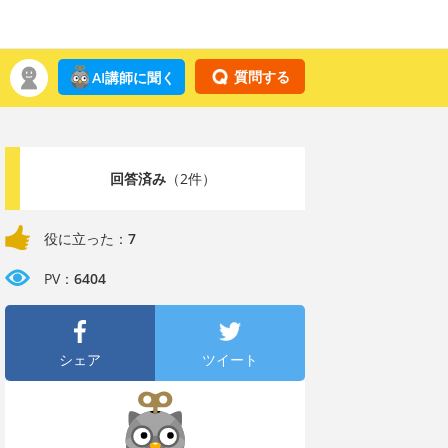
質問する
AI講師に聞く
回答済み
（2件）
役に立った：
7
PV：
6404
シェア
ツイート