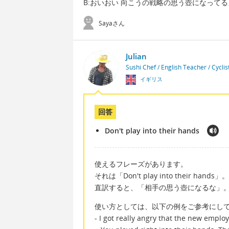
B:おいおい 向こうの戦略の思う壺になってる
Sayaさん
Julian
Sushi Chef / English Teacher / Cycli
イギリス
回答
Don't play into their hands
使えるフレーズがあります。
それは「Don't play into their hands」。
直訳すると、「相手の思う壺になるな」
使い方としては、以下の例をご参考にし
- I got really angry that the new emplo