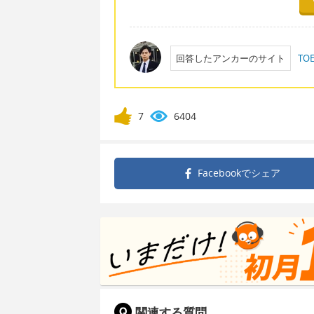
回答したアンカーのサイト
T
7
6404
Facebookで
シェア
関連する質問