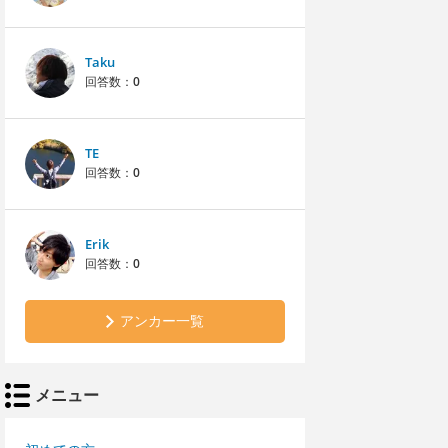
Taku
回答数：
0
TE
回答数：
0
Erik
回答数：
0
アンカー一覧
メニュー