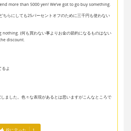
pend more than 5000 yen! We’ve got to go buy something.
。どちらにしても25パーセントオフのために三千円も使わない
n buying nothing. (何も買わない事よりお金の節約になるものはない
the discount.
てるよ
訳しました。色々な表現があるとは思いますがこんなところで
役に立った
1