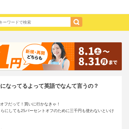
壺になってるよって英語でなんて言うの？
ントオフだって！買いに行かなきゃ！
どちらにしても25パーセントオフのために三千円も使わないといけ