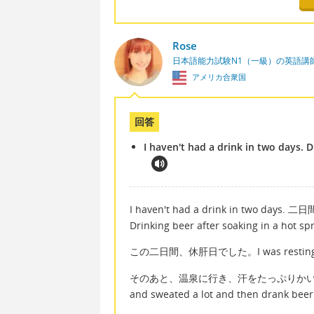
Rose
日本語能力試験N1（一級）の英語講
アメリカ合衆国
回答
I haven't had a drink in two days. D
I haven't had a drink in two da
Drinking beer after soaking in a h
この二日間、休肝日でした。I was resting my l
そのあと、温泉に行き、汗をたっぷりかいたあとのビール
and sweated a lot and then drank beer