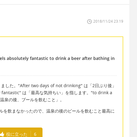
2018/11/24 23:19
eels absolutely fantastic to drink a beer after bathing in
ter two days of not drinking" は「2日ぶり後」
ly fantastic" は「最高な気持ちい」を指します。"to drink a
pring" は「温泉の後、ブールを飲むこと」。
ールを飲まなかったので、温泉の後のビールを飲むこと最高に
役に立った
6