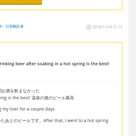
師・日英翻訳者
2018/11/24 21:15
rinking beer after soaking in a hot spring is the best!
ys. 二日間お酒を飲まなかった
ot spring is the best! 温泉の後のビール最高
iver for a couple days.
です。After that, I went to a hot spring
.