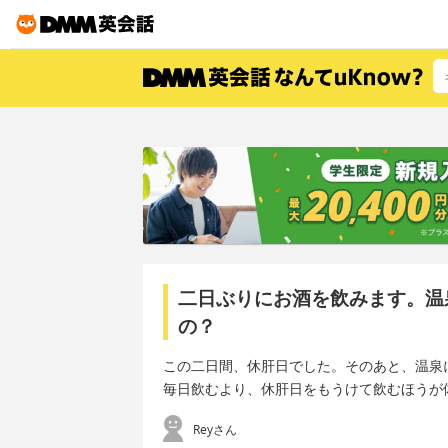
二日ぶりにお酒を飲みます。温
の？
この二日間、休肝日でした。そのあと、温泉
毎日飲むより、休肝日をもうけて飲むほうが
Reyさん