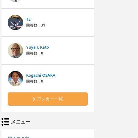
TE
回答数：
31
Yuya J. Kato
回答数：
0
Kogachi OSAKA
回答数：
0
アンカー一覧
メニュー