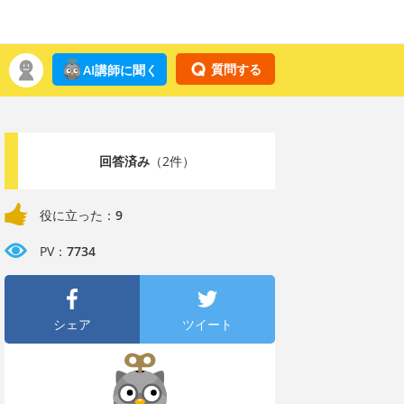
質問する
AI講師に聞く
回答済み
（2件）
役に立った：
9
PV：
7734
シェア
ツイート