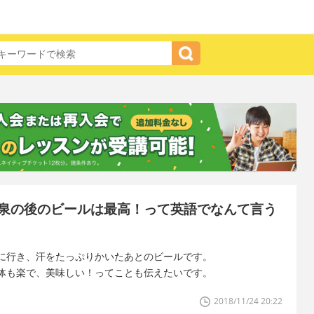
泉の後のビールは最高！って英語でなんて言う
に行き、汗をたっぷりかいたあとのビールです。
体も楽で、美味しい！ってことも伝えたいです。
2018/11/24 20:22