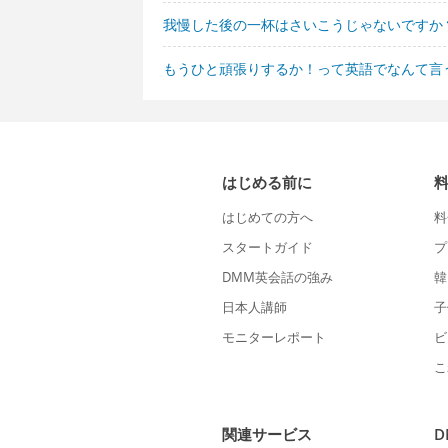
我慢した後の一杯はさいこうじゃないですか
もうひと頑張りするか！って英語でなんて言
はじめる前に
はじめての方へ
料
スタートガイド
プ
DMM英会話の強み
韓
日本人講師
子
モニターレポート
ビ
こ
関連サービス