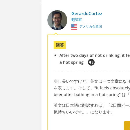
GerardoCortez
翻訳家
アメリカ合衆国
回答
After two days of not drinking, it f
a hot spring
少し長いですけど、英文は一つ文章になりました。"Af
を表します。そして、"it feels absolute
beer after bathing in a hot s
英文は日本語に翻訳すれば、「2日間ビ
気持ちいいです。」になります。