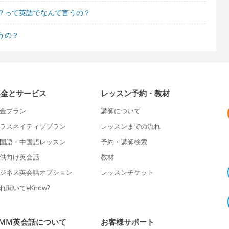
？って英語でなんて言うの？
うの？
料金とサービス
レッスン予約・教材
金プラン
講師について
ラスネイティブプラン
レッスンまでの流れ
国語・中国語レッスン
予約・講師検索
供向け英会話
教材
ジネス英会話オプション
レッスンチケット
れ聞いてeKnow?
DMM英会話について
お客様サポート