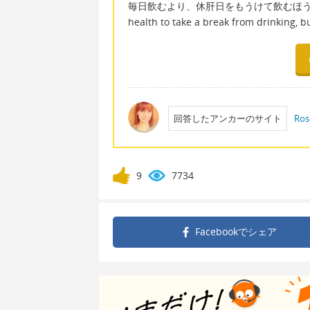
毎日飲むより、休肝日をもうけて飲むほうが体も楽で、
health to take a break from drinking, bu
回答したアンカーのサイト
Ros
9
7734
Facebookで
シェア