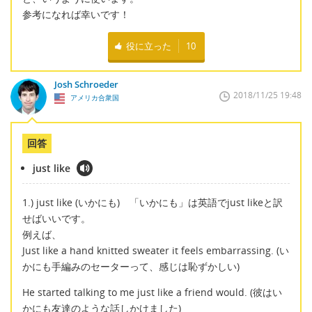
参考になれば幸いです！
役に立った
10
Josh Schroeder
2018/11/25 19:48
アメリカ合衆国
回答
just like
1.) just like (いかにも) 「いかにも」は英語でjust likeと訳
せばいいです。
例えば、
Just like a hand knitted sweater it feels embarrassing. (い
かにも手編みのセーターって、感じは恥ずかしい)
He started talking to me just like a friend would. (彼はい
かにも友達のような話しかけました)