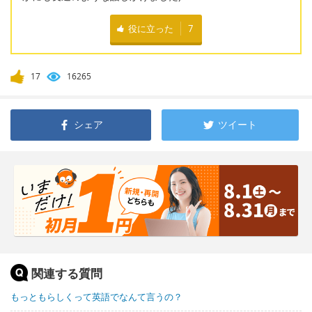
役に立った
7
17
16265
シェア
ツイート
関連する質問
もっともらしくって英語でなんて言うの？