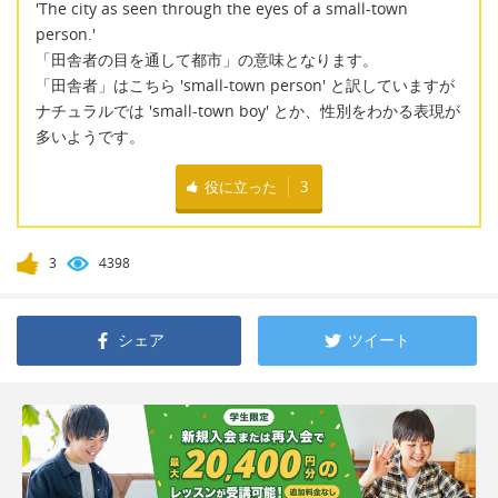
'The city as seen through the eyes of a small-town
person.'
「田舎者の目を通して都市」の意味となります。
「田舎者」はこちら 'small-town person' と訳していますが
ナチュラルでは 'small-town boy' とか、性別をわかる表現が
多いようです。
役に立った
3
3
4398
シェア
ツイート