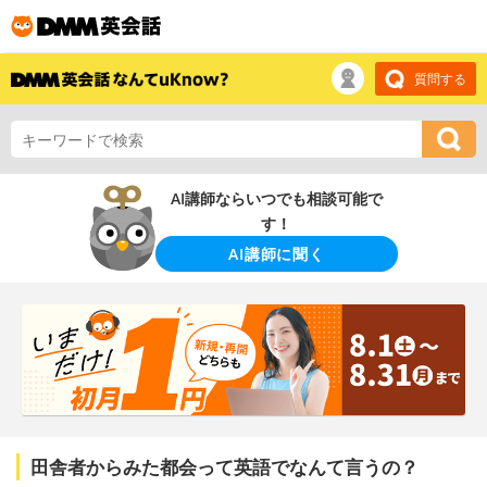
質問する
AI講師ならいつでも相談可能で
す！
AI講師に聞く
田舎者からみた都会って英語でなんて言うの？