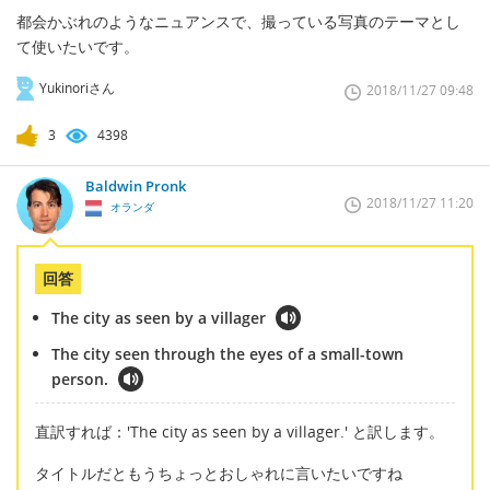
都会かぶれのようなニュアンスで、撮っている写真のテーマとし
て使いたいです。
Yukinoriさん
2018/11/27 09:48
3
4398
Baldwin Pronk
2018/11/27 11:20
オランダ
回答
The city as seen by a villager
The city seen through the eyes of a small-town
person.
直訳すれば：'The city as seen by a villager.' と訳します。
タイトルだともうちょっとおしゃれに言いたいですね