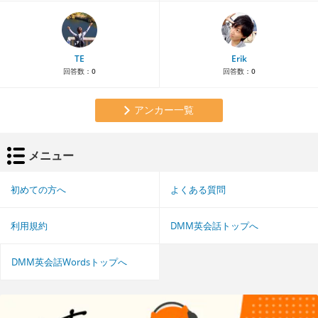
TE
Erik
回答数：
0
回答数：
0
アンカー一覧
メニュー
初めての方へ
よくある質問
利用規約
DMM英会話トップへ
DMM英会話Wordsトップへ