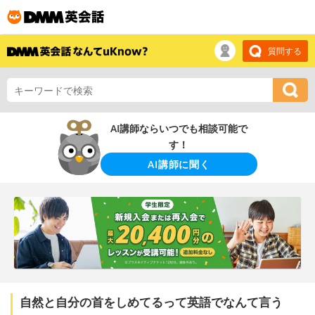
質問する
AI講師ならいつでも相談可能で
す！
AI講師に聞く
自然と自分の首をしめてるって英語でなんて言う