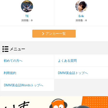
TE
Erik
回答数：
0
回答数：
0
アンカー一覧
メニュー
初めての方へ
よくある質問
利用規約
DMM英会話トップへ
DMM英会話Wordsトップへ