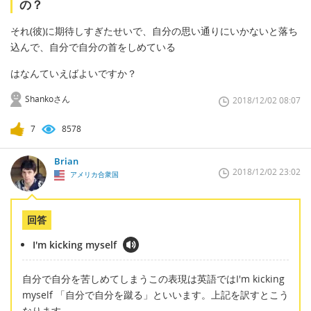
の？
それ(彼)に期待しすぎたせいで、自分の思い通りにいかないと落ち
込んで、自分で自分の首をしめている
はなんていえばよいですか？
Shankoさん
2018/12/02 08:07
7
8578
Brian
2018/12/02 23:02
アメリカ合衆国
回答
I'm kicking myself
自分で自分を苦しめてしまうこの表現は英語ではI'm kicking
myself 「自分で自分を蹴る」といいます。上記を訳すとこう
なります。