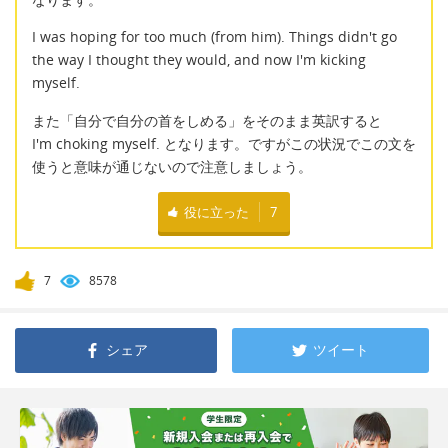
I was hoping for too much (from him). Things didn't go
the way I thought they would, and now I'm kicking
myself.
また「自分で自分の首をしめる」をそのまま英訳すると
I'm choking myself. となります。ですがこの状況でこの文を
使うと意味が通じないので注意しましょう。
役に立った
7
7
8578
シェア
ツイート