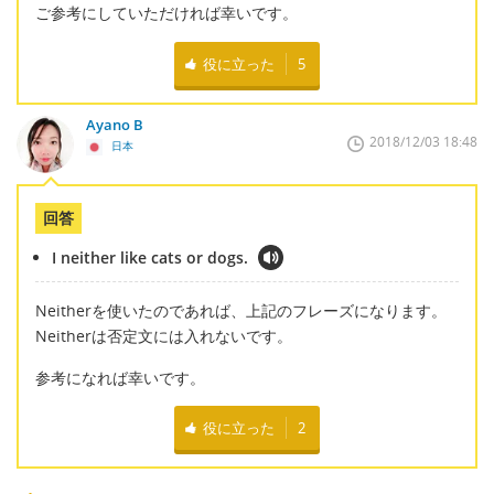
ご参考にしていただければ幸いです。
役に立った
5
Ayano B
2018/12/03 18:48
日本
回答
I neither like cats or dogs.
Neitherを使いたのであれば、上記のフレーズになります。
Neitherは否定文には入れないです。
参考になれば幸いです。
役に立った
2