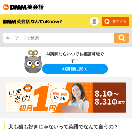
質問する
AI講師ならいつでも相談可能で
す！
AI講師に聞く
犬も猫も好きじゃないって英語でなんて言うの？