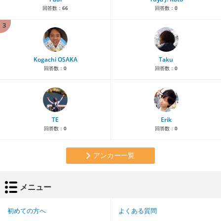
回答数：
66
回答数：
0
3
Kogachi OSAKA
Taku
回答数：
0
回答数：
0
TE
Erik
回答数：
0
回答数：
0
アンカー一覧
メニュー
初めての方へ
よくある質問