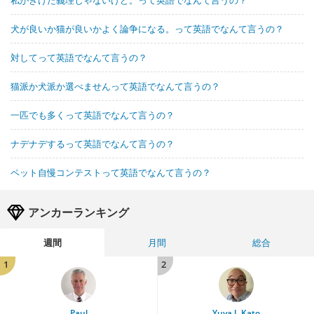
私がきけた義理じゃないけど。って英語でなんて言うの？
犬が良いか猫が良いかよく論争になる。って英語でなんて言うの？
対してって英語でなんて言うの？
猫派か犬派か選べませんって英語でなんて言うの？
一匹でも多くって英語でなんて言うの？
ナデナデするって英語でなんて言うの？
ペット自慢コンテストって英語でなんて言うの？
アンカーランキング
週間
月間
総合
1
2
Paul
Yuya J. Kato