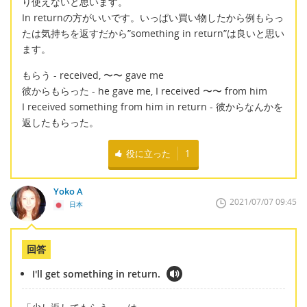
り使えないと思います。
In returnの方がいいです。いっぱい買い物したから例もらっ
たは気持ちを返すだから”something in return”は良いと思い
ます。
もらう - received, 〜〜 gave me
彼からもらった - he gave me, I received 〜〜 from him
I received something from him in return - 彼からなんかを
返したもらった。
役に立った
1
Yoko A
2021/07/07 09:45
日本
回答
I'll get something in return.