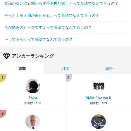
意識がないにも関わらず手を握り返したって英語でなんて言うの？
やった！モテ期が来たかも！って英語でなんて言うの？
今が痛みのピークですよって英語でなんて言うの？
〜してもらうって英語でなんて言うの？
アンカーランキング
週間
月間
総合
1
2
Taku
DMM Eikaiwa K
回答数：
138
回答数：
109
3