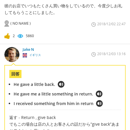
彼のお店でいつもたくさん買い物をしているので、今度少しお礼
してもらうことにしました。
( NO NAME )
2018/12/02 22:47
2
5860
Jake N
2018/12/03 13:16
イギリス
回答
He gave a little back.
He gave me a little something in return.
I received something from him in return
返す - Return , give back
でもこの場合は店の人とお客さんの話だから”give back”あま