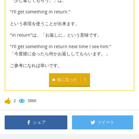
「少し返してもらう。」は、
"I'll get something in return."
という表現を使うことが出来ます。
"in return"は、「お返しに」という意味です。
"I'll get something in return next time I see him."
「今度彼に会ったら何かお返ししてもらいます。」
ご参考になれば幸いです。
役に立った
1
2
5860
シェア
ツイート