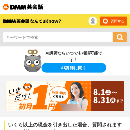
質問する
AI講師ならいつでも相談可能で
す！
AI講師に聞く
いくら以上の現金を引き出した場合、質問されます