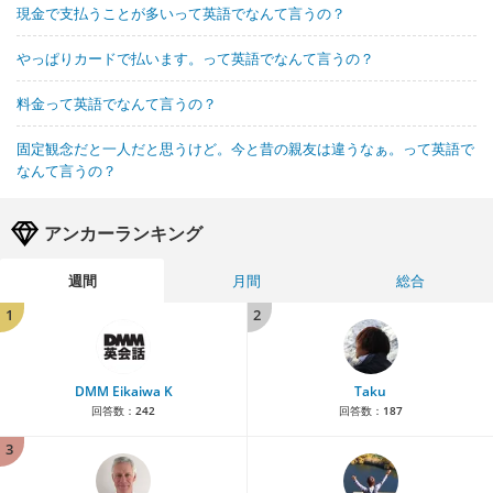
現金で支払うことが多いって英語でなんて言うの？
やっぱりカードで払います。って英語でなんて言うの？
料金って英語でなんて言うの？
固定観念だと一人だと思うけど。今と昔の親友は違うなぁ。って英語で
なんて言うの？
アンカーランキング
週間
月間
総合
1
2
DMM Eikaiwa K
Taku
回答数：
242
回答数：
187
3