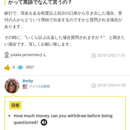
かって英語でなんて言うの？
銀行で、現金をある程度以上自分の口座から引き出した場合、受
付の人からどういう理由で出金するのですかと質問される場合が
あります。
その時に、”いくら以上出金した場合質問されますか？” と聞きた
い場合です。宜しくお願い致します。
yutaka yamamotoさん
2018/12/03 11:01
0
3957
Becky
2018/12/04 01:06
アメリカ合衆国
回答
How much money can you withdraw before being
questioned?