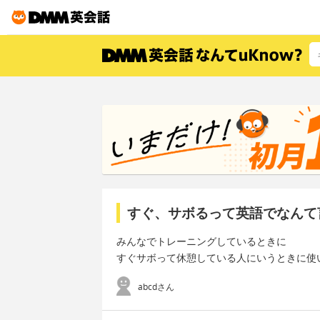
すぐ、サボるって英語でなんて
みんなでトレーニングしているときに
すぐサボって休憩している人にいうときに使
abcdさん