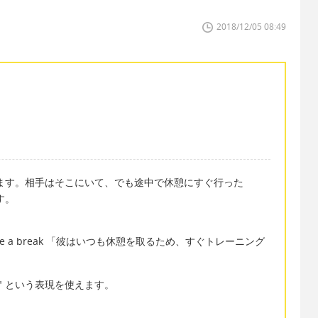
2018/12/05 08:49
表すと思います。相手はそこにいて、でも途中で休憩にすぐ行った
ます。
ckly to take a break 「彼はいつも休憩を取るため、すぐトレーニング
kly" という表現を使えます。