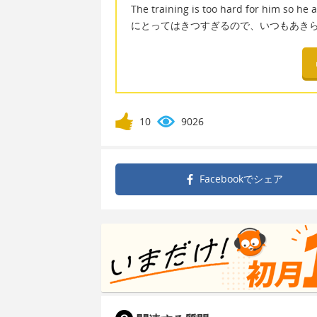
The training is too hard for him so
にとってはきつすぎるので、いつもあき
10
9026
Facebookで
シェア