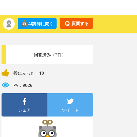
質問する
AI講師に聞く
回答済み
（2件）
役に立った：
10
PV：
9026
シェア
ツイート