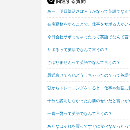
関連する質問
あー、明日部活さぼろうかなって英語でなん
在宅勤務をすることで、仕事をサボる人がい
今日会社サボっちゃったって英語でなんて言
サボるって英語でなんて言うの？
さぼりませんって英語でなんて言うの？
最近怠けてるねどうしちゃったの？って英語
朝からトレーニングをすると、仕事や勉強に
十分な説明しなかったお前のせいだと言いが
一喜一憂って英語でなんて言うの？
あたなはそれを買ってすぐに食べなかったっ