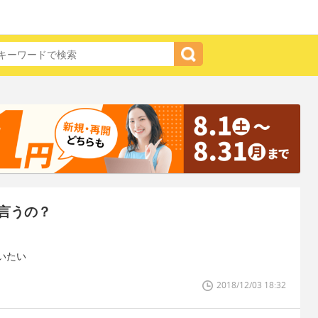
言うの？
いたい
2018/12/03 18:32