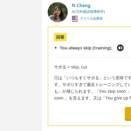
N Cheng
ALT(外国語指導助手)
アメリカ合衆国
回答
You always skip [training].
サボる = skip, cut
①は「いつもすぐサボる」という意味です
す。サボりすぎて最近トレーニングして
も」が感じられます。「You skip soon
soon.」を言えます。又は「You give up f