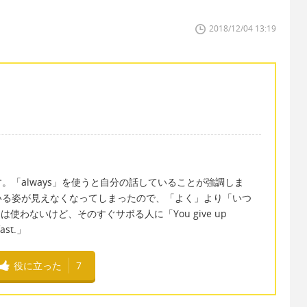
2018/12/04 13:19
。「always」を使うと自分の話していることが強調しま
いる姿が見えなくなってしまったので、「よく」より「いつ
.」は使わないけど、そのすぐサボる人に「You give up
ast.」
役に立った
7