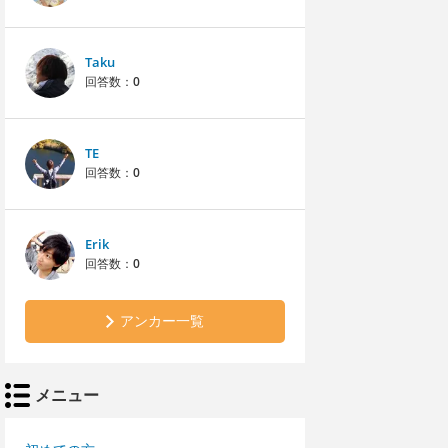
Taku
回答数：
0
TE
回答数：
0
Erik
回答数：
0
アンカー一覧
メニュー