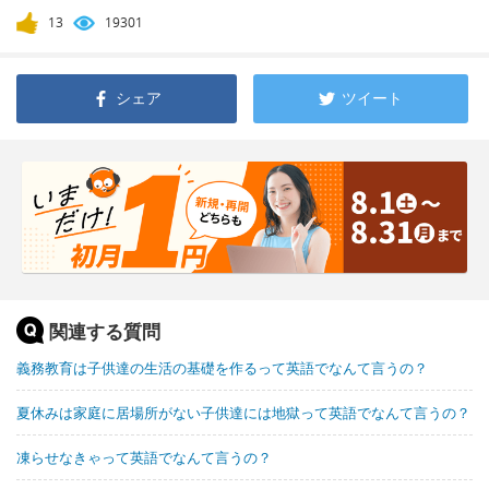
13
19301
シェア
ツイート
関連する質問
義務教育は子供達の生活の基礎を作るって英語でなんて言うの？
夏休みは家庭に居場所がない子供達には地獄って英語でなんて言うの？
凍らせなきゃって英語でなんて言うの？