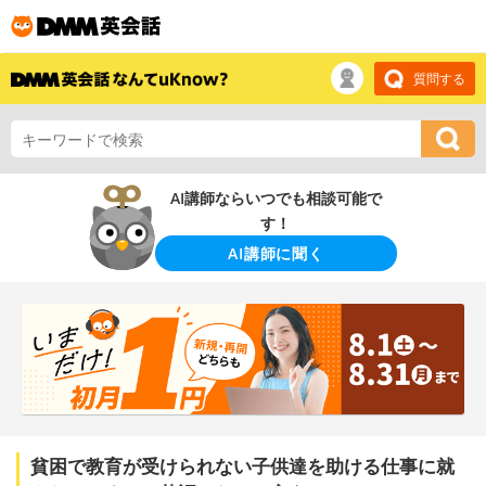
質問する
AI講師ならいつでも相談可能で
す！
AI講師に聞く
貧困で教育が受けられない子供達を助ける仕事に就