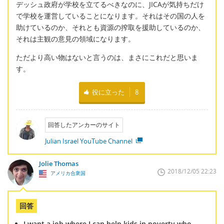
デッシュ政府が学校を立てるべきなのに、JICAが気持ちだけ
で学校を運営していることになります。それはその国の人を
助けているのか、それとも資源の搾取を援助しているのか、
それは主観の意見の領域になります。
ただより高い物はないと言うのは、まさにこれだと思いま
す。
役に立った
8
回答したアンカーのサイト
Julian Israel YouTube Channel
Jolie Thomas
2018/12/05 22:23
アメリカ合衆国
回答
I want a job where I can help kids in poverty who