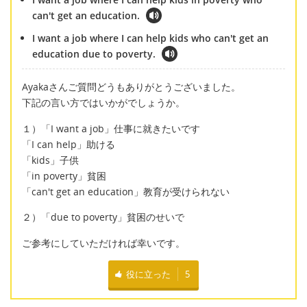
can't get an education.
I want a job where I can help kids who can't get an
education due to poverty.
Ayakaさんご質問どうもありがとうございました。
下記の言い方ではいかがでしょうか。
１）「I want a job」仕事に就きたいです
「I can help」助ける
「kids」子供
「in poverty」貧困
「can't get an education」教育が受けられない
２）「due to poverty」貧困のせいで
ご参考にしていただければ幸いです。
役に立った
5