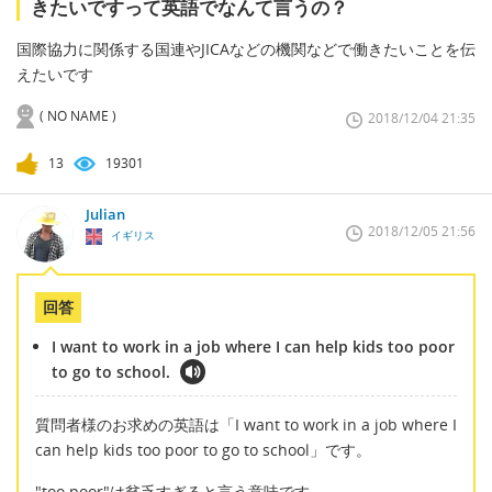
きたいですって英語でなんて言うの？
国際協力に関係する国連やJICAなどの機関などで働きたいことを伝
えたいです
( NO NAME )
2018/12/04 21:35
13
19301
Julian
2018/12/05 21:56
イギリス
回答
I want to work in a job where I can help kids too poor
to go to school.
質問者様のお求めの英語は「I want to work in a job where I
can help kids too poor to go to school」です。
"too poor"は貧乏すぎると言う意味です。