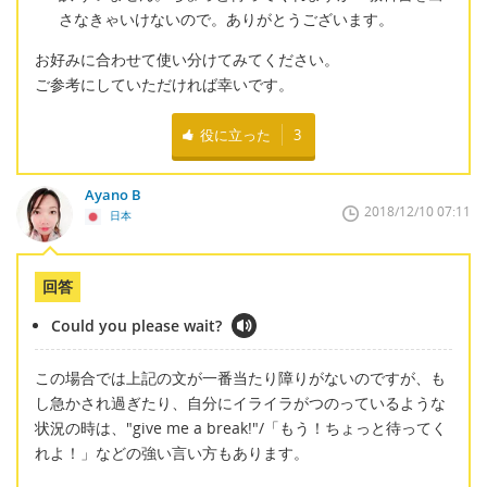
さなきゃいけないので。ありがとうございます。
お好みに合わせて使い分けてみてください。
ご参考にしていただければ幸いです。
役に立った
3
Ayano B
2018/12/10 07:11
日本
回答
Could you please wait?
この場合では上記の文が一番当たり障りがないのですが、も
し急かされ過ぎたり、自分にイライラがつのっているような
状況の時は、"give me a break!"/「もう！ちょっと待ってく
れよ！」などの強い言い方もあります。