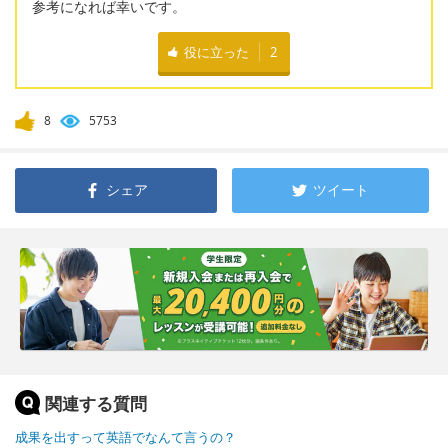
参考になれば幸いです。
役に立った
2
8
5753
シェア
ツイート
関連する質問
成果を出すって英語でなんて言うの？