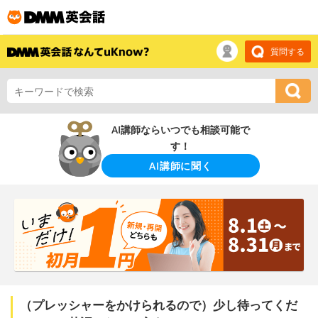
質問する
AI講師ならいつでも相談可能で
す！
AI講師に聞く
（プレッシャーをかけられるので）少し待ってくだ