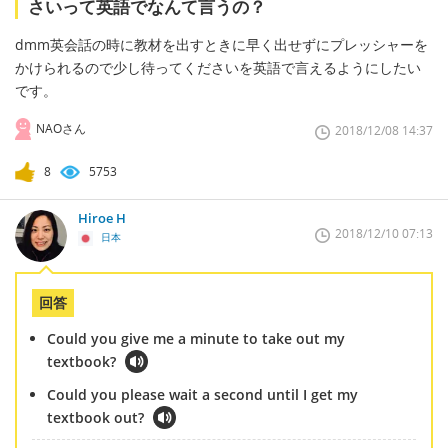
さいって英語でなんて言うの？
dmm英会話の時に教材を出すときに早く出せずにプレッシャーを
かけられるので少し待ってくださいを英語で言えるようにしたい
です。
NAOさん
2018/12/08 14:37
8
5753
Hiroe H
2018/12/10 07:13
日本
回答
Could you give me a minute to take out my
textbook?
Could you please wait a second until I get my
textbook out?