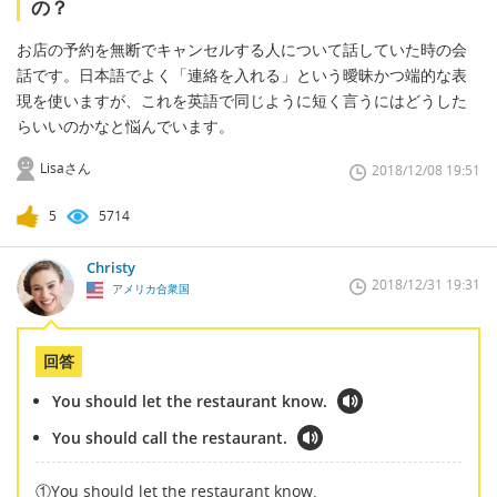
の？
お店の予約を無断でキャンセルする人について話していた時の会
話です。日本語でよく「連絡を入れる」という曖昧かつ端的な表
現を使いますが、これを英語で同じように短く言うにはどうした
らいいのかなと悩んでいます。
Lisaさん
2018/12/08 19:51
5
5714
Christy
2018/12/31 19:31
アメリカ合衆国
回答
You should let the restaurant know.
You should call the restaurant.
①You should let the restaurant know.