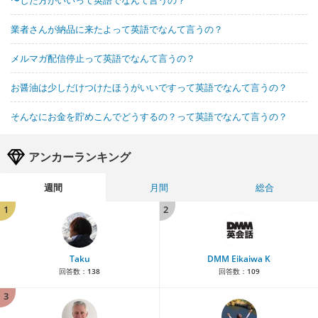
〜した方がいいって英語でなんて言うの？
業者さんが納品に来たよって英語でなんて言うの？
メルマガ配信停止って英語でなんて言うの？
お醤油は少しだけつけたほうがいいですって英語でなんて言うの？
そんなにお金を貯めこんでどうするの？って英語でなんて言うの？
アンカーランキング
週間
月間
総合
1
2
Taku
DMM Eikaiwa K
回答数：
138
回答数：
109
3