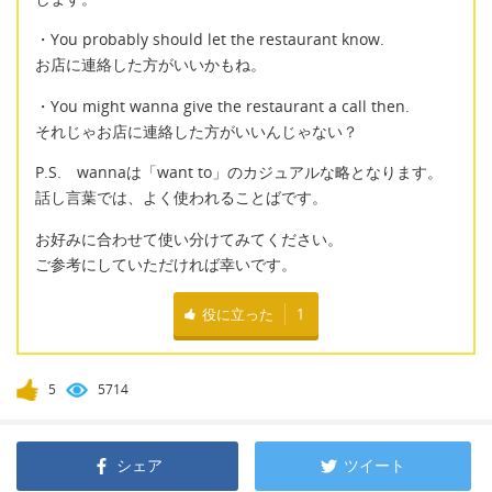
・You probably should let the restaurant know.
お店に連絡した方がいいかもね。
・You might wanna give the restaurant a call then.
それじゃお店に連絡した方がいいんじゃない？
P.S. wannaは「want to」のカジュアルな略となります。
話し言葉では、よく使われることばです。
お好みに合わせて使い分けてみてください。
ご参考にしていただければ幸いです。
役に立った
1
5
5714
シェア
ツイート