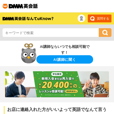
質問する
AI講師ならいつでも相談可能で
す！
AI講師に聞く
お店に連絡入れた方がいいよって英語でなんて言う