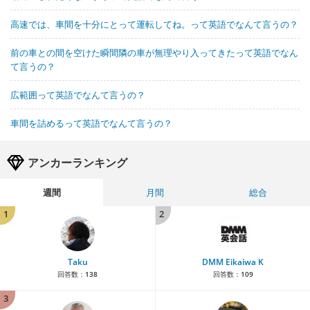
高速では、車間を十分にとって運転してね。って英語でなんて言うの？
前の車との間を空けた瞬間隣の車が無理やり入ってきたって英語でなん
て言うの？
広範囲って英語でなんて言うの？
車間を詰めるって英語でなんて言うの？
アンカーランキング
週間
月間
総合
1
2
Taku
DMM Eikaiwa K
回答数：
138
回答数：
109
3