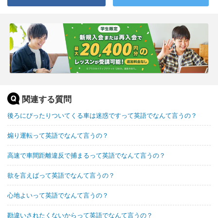
関連する質問
後ろにぴったりついてくる車は迷惑ですって英語でなんて言うの？
煽り運転って英語でなんて言うの？
高速で車間距離違反で捕まるって英語でなんて言うの？
欲を言えばって英語でなんて言うの？
心地よいって英語でなんて言うの？
勘違いされたくないからって英語でなんて言うの？