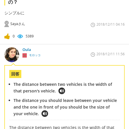
の？
シンプルに
Sayaさん
2018/12/11 04:16
0
5389
Oula
2018/12/11 11:56
モロッコ
回答
The distance between two vehicles is the width of
that person's vehicle.
The distance you should leave between your vehicle
and the one in front of you should be the size of
your vehicle.
The distance between two vehicles is the width of that