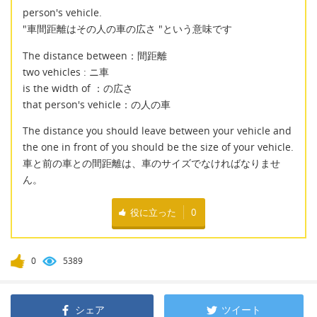
person's vehicle.
"車間距離はその人の車の広さ "という意味です
The distance between：間距離
two vehicles : ニ車
is the width of ：の広さ
that person's vehicle：の人の車
The distance you should leave between your vehicle and
the one in front of you should be the size of your vehicle.
車と前の車との間距離は、車のサイズでなければなりませ
ん。
役に立った
0
0
5389
シェア
ツイート