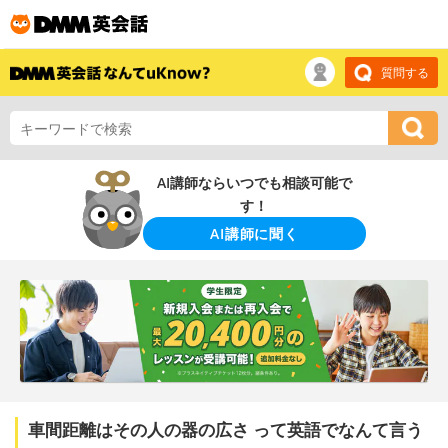
質問する
AI講師ならいつでも相談可能で
す！
AI講師に聞く
車間距離はその人の器の広さ って英語でなんて言う