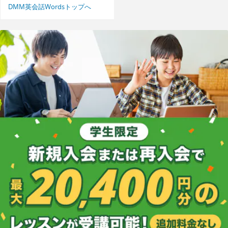
DMM英会話Wordsトップへ