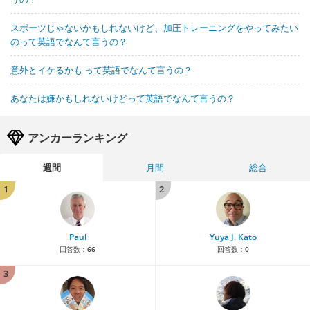
スポーツじゃないかもしれないけど、加圧トレーニングをやってみたい
のって英語でなんて言うの？
意外とイケるかも って英語でなんて言うの？
あなたは嫌かもしれないけどって英語でなんて言うの？
アンカーランキング
週間
月間
総合
1
2
Paul
Yuya J. Kato
回答数：
66
回答数：
0
3