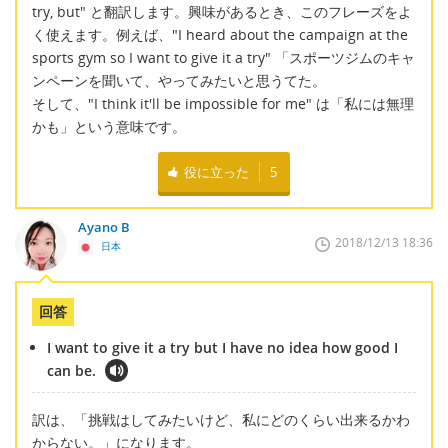
try, but" と翻訳します。興味があるとき、このフレーズをよ
く使えます。例えば、"I heard about the campaign at the
sports gym so I want to give it a try" 「スポーツジムのキャ
ンペーンを聞いて、やってみたいと思うてた。
そして、"I think it'll be impossible for me" は「私には無理
かも」という意味です。
役に立った
5
Ayano B
2018/12/13 18:36
日本
回答
I want to give it a try but I have no idea how good I
can be.
訳は、「挑戦はしてみたいけど、私にどのくらい出来るかわ
からない。」になります。