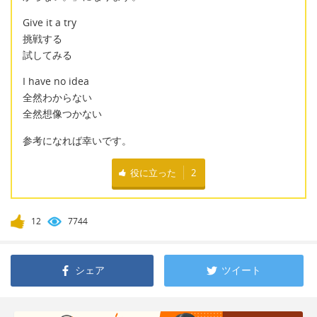
Give it a try
挑戦する
試してみる
I have no idea
全然わからない
全然想像つかない
参考になれば幸いです。
役に立った
2
12
7744
シェア
ツイート