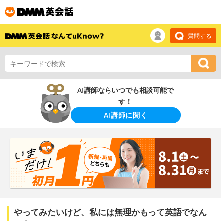
質問する
AI講師ならいつでも相談可能で
す！
AI講師に聞く
やってみたいけど、私には無理かもって英語でなん