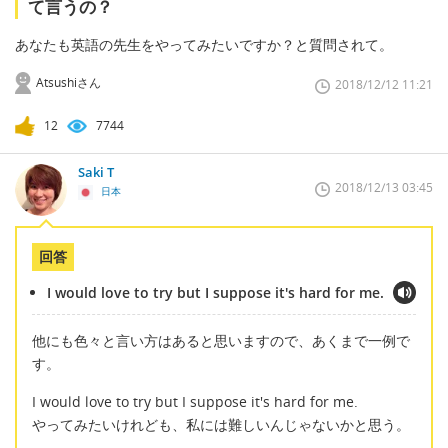
て言うの？
あなたも英語の先生をやってみたいですか？と質問されて。
Atsushiさん
2018/12/12 11:21
12
7744
Saki T
2018/12/13 03:45
日本
回答
I would love to try but I suppose it's hard for me.
他にも色々と言い方はあると思いますので、あくまで一例で
す。
I would love to try but I suppose it's hard for me.
やってみたいけれども、私には難しいんじゃないかと思う。