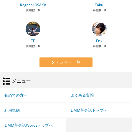
Kogachi OSAKA
Taku
回答数：
0
回答数：
0
TE
Erik
回答数：
0
回答数：
0
アンカー一覧
メニュー
初めての方へ
よくある質問
利用規約
DMM英会話トップへ
DMM英会話Wordsトップへ