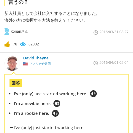
言うの？
新入社員として会社に入社することになりました。
海外の方に挨拶する方法を教えてください。
Konanさん
2016/03/31 08:27
78
82382
David Thayne
2016/04/01 02:04
アメリカ合衆国
回答
I've (only) just started working here.
I'm a newbie here.
I'm a rookie here.
ーI've (only) just started working here.