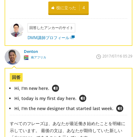
役に立った
4
回答したアンカーのサイト
DMM講師プロフィール
Denton
2017/07/16 05:29
南アフリカ
回答
Hi, I'm new here.
Hi, today is my first day here.
Hi, I'm the new designer that started last week.
すべてのフレーズは、あなたが最近働き始めたことを明確に
示しています。 最後の文は、あなたが期待していた新しい