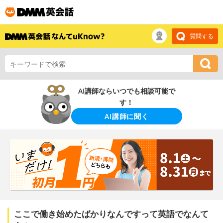
質問する
AI講師ならいつでも相談可能で
す！
AI講師に聞く
ここで働き始めたばかりなんですって英語でなんて