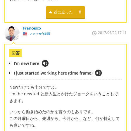
役に立った
8
Francesco
2017/06/22 17:41
アメリカ合衆国
回答
I'm new here
I just started working here (time frame)
Newだけでも十分ですよ。
I'm the new kid.と新入生とかけたジョークをいうこともで
きます。
いつから働き始めたのかを言うのもありです。
この月曜日から、先週から、今月から、など、何か特定して
も良いですね。