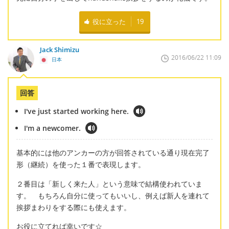
役に立った
19
Jack Shimizu
2016/06/22 11:09
日本
回答
I've just started working here.
I'm a newcomer.
基本的には他のアンカーの方が回答されている通り現在完了
形（継続）を使った１番で表現します。
２番目は「新しく来た人」という意味で結構使われていま
す。 もちろん自分に使ってもいいし、例えば新人を連れて
挨拶まわりをする際にも使えます。
お役に立てれば幸いです☆