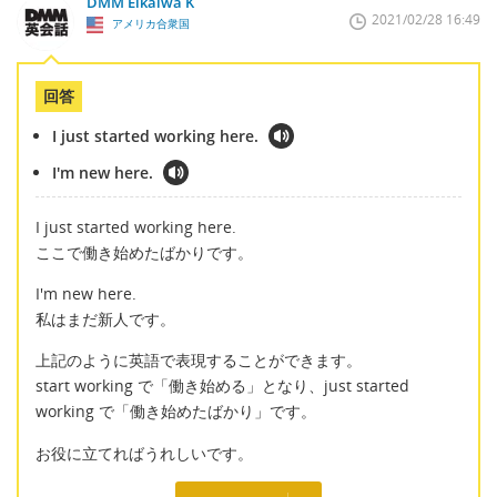
DMM Eikaiwa K
2021/02/28 16:49
アメリカ合衆国
回答
I just started working here.
I'm new here.
I just started working here.
ここで働き始めたばかりです。
I'm new here.
私はまだ新人です。
上記のように英語で表現することができます。
start working で「働き始める」となり、just started
working で「働き始めたばかり」です。
お役に立てればうれしいです。