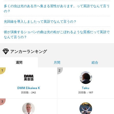
多くの虫は光のある方へ集まる習性があります。って英語でなんて言う
の？
光回線を導入しましたって英語でなんて言うの？
彼が演奏するショパンの曲は光の粒がこぼれるような質感だって英語で
なんて言うの？
アンカーランキング
週間
月間
総合
1
2
DMM Eikaiwa K
Taku
回答数：
242
回答数：
187
3