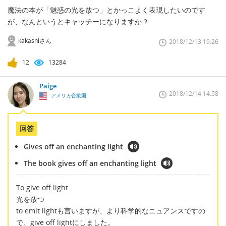
魔法の本が「魅惑の光を放つ」とかっこよく表現したいのです
が、なんというとキャッチーになりますか？
kakashiさん
2018/12/13 19:26
12
13284
Paige
2018/12/14 14:58
アメリカ合衆国
回答
Gives off an enchanting light
The book gives off an enchanting light
To give off light
光を放つ
to emit lightも言いますが、より科学的なニュアンスですの
で、give off lightにしました。