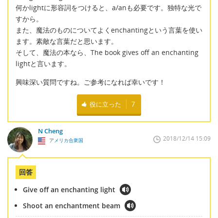
何かlightに形容詞をつけると、a/anも必要です。独特な光で
すから。
また、魔法のものについてよくenchantingという言葉を使い
ます。素敵な言葉だと思います。
そして、魔法の本なら、The book gives off an enchanting
lightと言います。
興味深い質問ですね。ご参考になれば幸いです！
役に立った
7
N Cheng
2018/12/14 15:09
アメリカ合衆国
回答
Give off an enchanting light
Shoot an enchantment beam