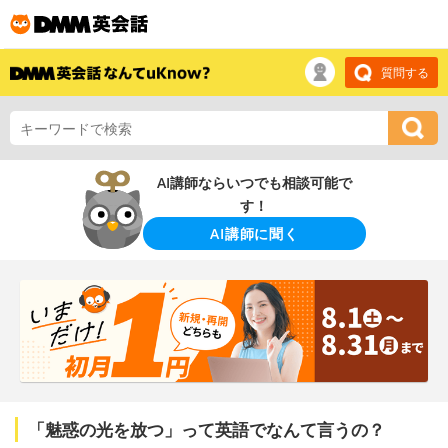
質問する
AI講師ならいつでも相談可能で
す！
AI講師に聞く
「魅惑の光を放つ」って英語でなんて言うの？