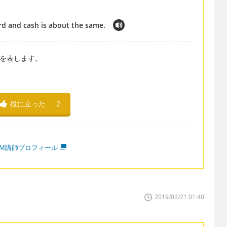
rd and cash is about the same.
頻度を表します。
役に立った
2
MM講師プロフィール
2019/02/21 01:40