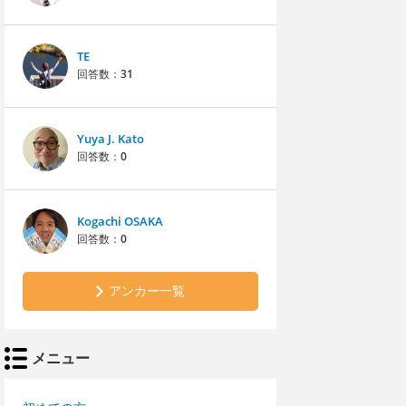
TE
回答数：
31
Yuya J. Kato
回答数：
0
Kogachi OSAKA
回答数：
0
アンカー一覧
メニュー