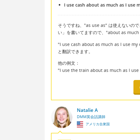
I use cash about as much as I use m
そうですね、"as use as" は使えないの
い」を書いてますので、"about as much
"I use cash about as much as 
と翻訳できます。
他の例文：
"I use the train about as muc
Natalie A
DMM英会話講師
アメリカ合衆国