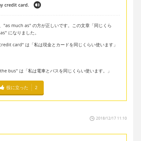
y credit card.
で、"as much as" の方が正しいです。この文章「同じくら
 as" になりました。
I use my credit card" は「私は現金とカードを同じくらい使います」
h as I use the bus" は「私は電車とバスを同じくらい使います。」
役に立った
2
2018/12/17 11:10