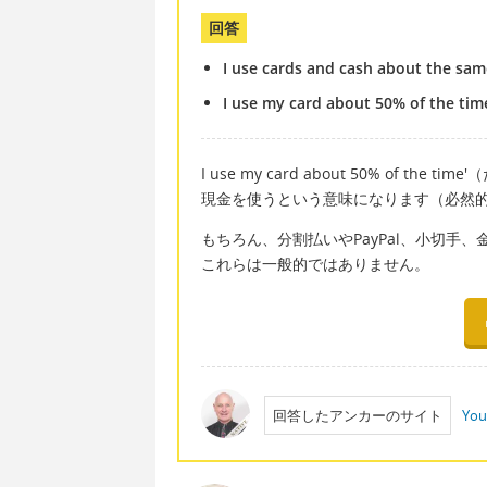
回答
I use cards and cash about the sa
I use my card about 50% of the tim
I use my card about 50% of
現金を使うという意味になります（必然
もちろん、分割払いやPayPal、小切手
これらは一般的ではありません。
回答したアンカーのサイト
You