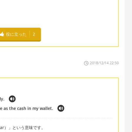
役に立った
2
2018/12/14 22:50
ly.
e as the cash in my wallet.
imilar）」という意味です。