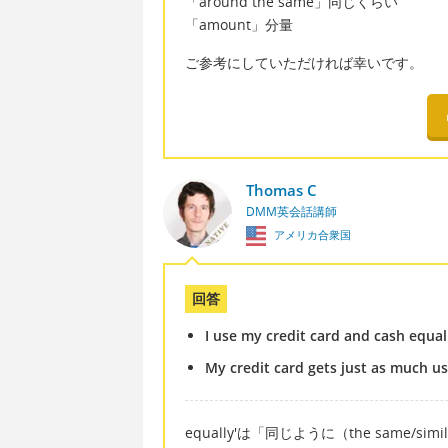
「around the same」同じくらい
「amount」分量
ご参考にしていただければ幸いです。
Thomas C
DMM英会話講師
アメリカ合衆国
回答
I use my credit card and cash equal
My credit card gets just as much us
equally'は「同じように（the same/s