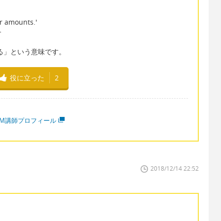
ar amounts.'
す
使われる」という意味です。
役に立った
2
MM講師プロフィール
2018/12/14 22:52