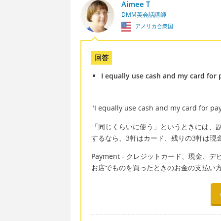
Aimee T
DMM英会話講師
アメリカ合衆国
回答
I equally use cash and my card for
"I equally use cash and my ca
「同じくらいに使う」というときには、副詞の
するなら、3軒はカード、残りの3軒は現
Payment - クレジットカード、現
お店でものを買ったときのお金の支払い