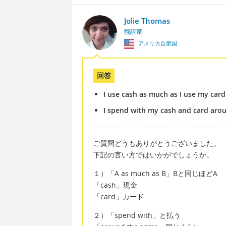
Jolie Thomas
翻訳家
アメリカ合衆国
回答
I use cash as much as I use my card
I spend with my cash and card ar
ご質問どうもありがとうございました。
下記の言い方ではいかがでしょうか。
１）「A as much as B」Bと同じほどA
「cash」現金
「card」カード
２）「spend with」と払う