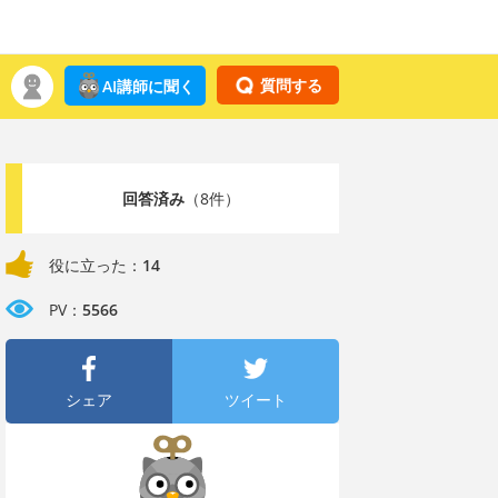
質問する
AI講師に聞く
回答済み
（8件）
役に立った：
14
PV：
5566
シェア
ツイート