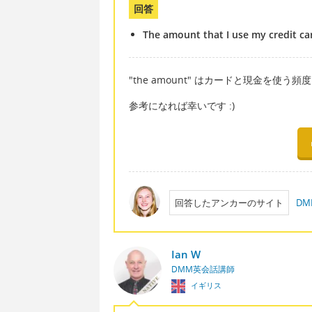
回答
The amount that I use my credit ca
"the amount" はカードと現金を使う
参考になれば幸いです :)
回答したアンカーのサイト
D
Ian W
DMM英会話講師
イギリス