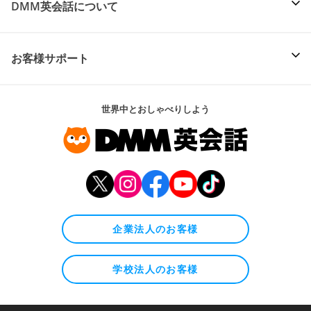
DMM英会話について
お客様サポート
世界中とおしゃべりしよう
企業法人のお客様
学校法人のお客様