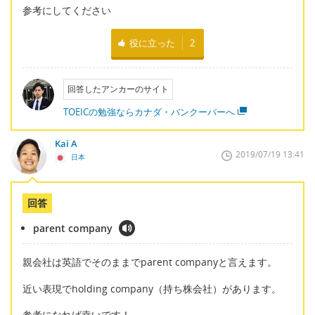
参考にしてください
役に立った
2
回答したアンカーのサイト
TOEICの勉強ならカナダ・バンクーバーへ
Kai A
2019/07/19 13:41
日本
回答
parent company
親会社は英語でそのままでparent companyと言えます。
近い表現でholding company（持ち株会社）があります。
参考になれば幸いです！