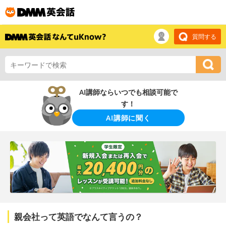
質問する
AI講師ならいつでも相談可能で
す！
AI講師に聞く
親会社って英語でなんて言うの？