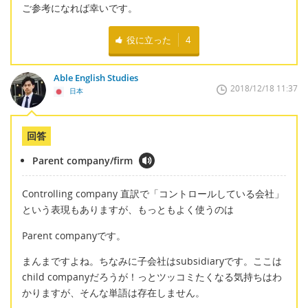
ご参考になれば幸いです。
役に立った
4
Able English Studies
2018/12/18 11:37
日本
回答
Parent company/firm
Controlling company 直訳で「コントロールしている会社」
という表現もありますが、もっともよく使うのは
Parent companyです。
まんまですよね。ちなみに子会社はsubsidiaryです。ここは
child companyだろうが！っとツッコミたくなる気持ちはわ
かりますが、そんな単語は存在しません。