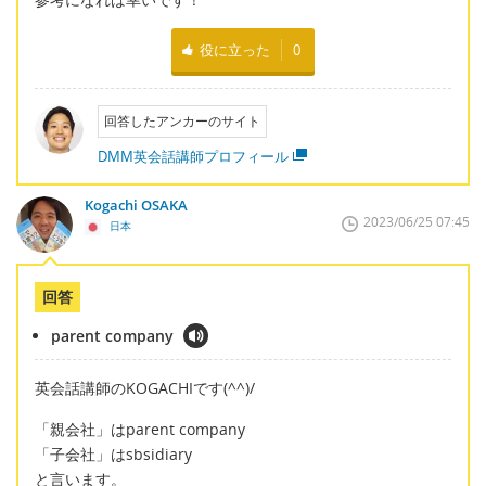
役に立った
0
回答したアンカーのサイト
DMM英会話講師プロフィール
Kogachi OSAKA
2023/06/25 07:45
日本
回答
parent company
英会話講師のKOGACHIです(^^)/
「親会社」はparent company
「子会社」はsbsidiary
と言います。