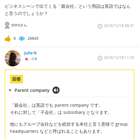
ビジネスシーンで出てくる「親会社」という用語は英語ではなん
と言うのでしょうか？
shiroさん
2018/12/18 09:31
6
26643
Julie N
2018/12/18 11:35
日本
回答
Parent company
「親会社」は英語でも parent company です。
それに対して「子会社」は subsidiary となります。
他にもグループ会社などを総括する本社と言う意味で group
headquarters などと呼ばれることもあります。