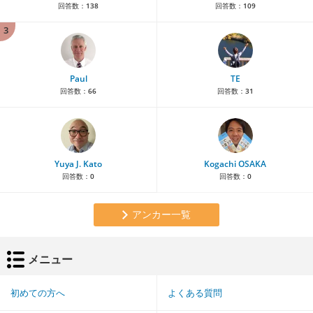
回答数：
138
回答数：
109
3
Paul
TE
回答数：
66
回答数：
31
Yuya J. Kato
Kogachi OSAKA
回答数：
0
回答数：
0
アンカー一覧
メニュー
初めての方へ
よくある質問