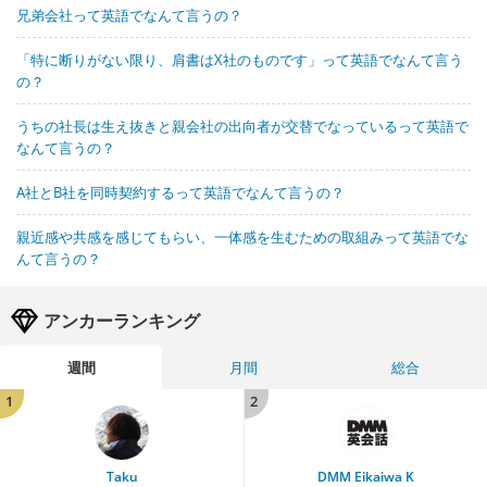
兄弟会社って英語でなんて言うの？
「特に断りがない限り、肩書はX社のものです」って英語でなんて言う
の？
うちの社長は生え抜きと親会社の出向者が交替でなっているって英語で
なんて言うの？
A社とB社を同時契約するって英語でなんて言うの？
親近感や共感を感じてもらい、一体感を生むための取組みって英語でな
んて言うの？
アンカーランキング
週間
月間
総合
1
2
Taku
DMM Eikaiwa K