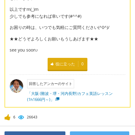
以上ですm(_)m
少しでも参考になれば幸いです(#^^#)
お困りの時は、いつでも気軽にご質問ください(^0^)/
★★どうぞよろしくお願いもうしあげます★★
see you soon♪
役に立った
0
回答したアンカーのサイト
「大阪 (難波・堺・河内長野)カフェ英語レッスン
(1h1666円～)」
6
26643