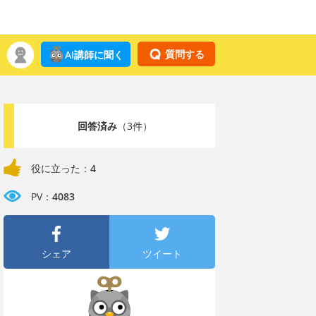
質問する
AI講師に聞く
回答済み
（3件）
役に立った：
4
PV：
4083
シェア
ツイート