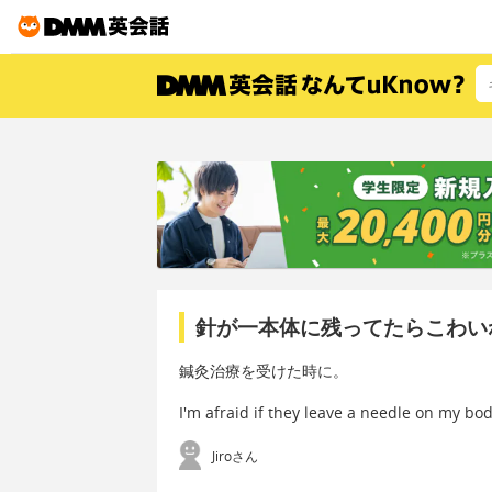
針が一本体に残ってたらこわい
鍼灸治療を受けた時に。
I'm afraid if they leave a needle o
Jiroさん