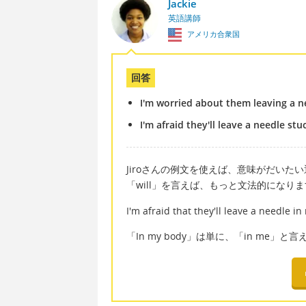
Jackie
英語講師
アメリカ合衆国
回答
I'm worried about them leaving a n
I'm afraid they'll leave a needle stu
Jiroさんの例文を使えば、意味がだいたい
「will」を言えば、もっと文法的になり
I'm afraid that they'll leave a needle i
「In my body」は単に、「in me」と