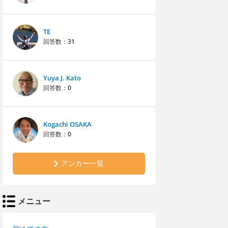
TE
回答数：
31
Yuya J. Kato
回答数：
0
Kogachi OSAKA
回答数：
0
アンカー一覧
メニュー