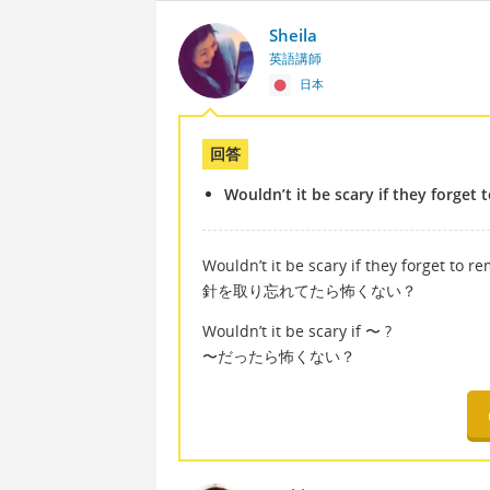
Sheila
英語講師
日本
回答
Wouldn’t it be scary if they forget
Wouldn’t it be scary if they forget to 
針を取り忘れてたら怖くない？
Wouldn’t it be scary if 〜 ?
〜だったら怖くない？