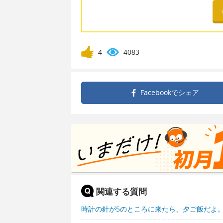
4
4083
Facebookで
シェア
関連する質問
時計の針が5のところに来たら、夕ご飯だよ