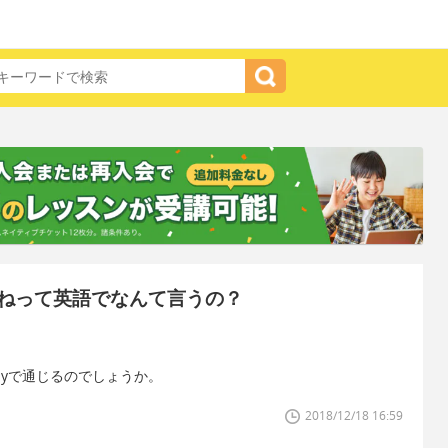
ねって英語でなんて言うの？
n my bodyで通じるのでしょうか。
2018/12/18 16:59