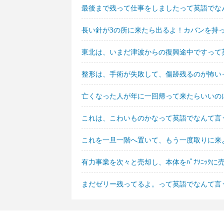
最後まで残って仕事をしましたって英語でな
長い針が3の所に来たら出るよ！カバンを持
東北は、いまだ津波からの復興途中ですって
整形は、手術が失敗して、傷跡残るのが怖い
亡くなった人が年に一回帰って来たらいいの
これは、こわいものかなって英語でなんて言
これを一旦一階へ置いて、もう一度取りに来
有力事業を次々と売却し、本体をﾊﾟﾅｿﾆｯｸ
まだゼリー残ってるよ。って英語でなんて言