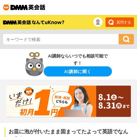
質問する
AI講師ならいつでも相談可能で
す！
AI講師に聞く
お皿に泡が付いたまま固まってたよって英語でなん