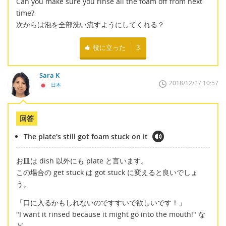
Can you make sure you rinse all the foam off from next
time?
次からは泡を全部洗い流すようにしてくれる？
役に立った
3
Sara K
2018/12/27 10:57
日本
回答
The plate's still got foam stuck on it
お皿は dish 以外にも plate と言います。
この場合の get stuck は got stuck に変えると良いでしょ
う。
「口に入るかもしれないのですすいで欲しいです！」
"I want it rinsed because it might go into the mouth!" な
ど