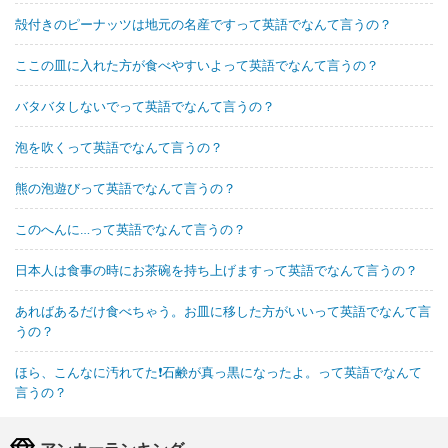
殻付きのピーナッツは地元の名産ですって英語でなんて言うの？
ここの皿に入れた方が食べやすいよって英語でなんて言うの？
バタバタしないでって英語でなんて言うの？
泡を吹くって英語でなんて言うの？
熊の泡遊びって英語でなんて言うの？
このへんに…って英語でなんて言うの？
日本人は食事の時にお茶碗を持ち上げますって英語でなんて言うの？
あればあるだけ食べちゃう。お皿に移した方がいいって英語でなんて言
うの？
ほら、こんなに汚れてた❗石鹸が真っ黒になったよ。って英語でなんて
言うの？