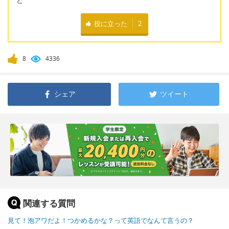
役に立った
2
8
4336
シェア
ツイート
関連する質問
見て！泡アワだよ！つかめるかな？って英語でなんて言うの？