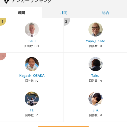
アンカーランキング
週間
月間
総合
1
2
Paul
Yuya J. Kato
回答数：
51
回答数：
0
3
Kogachi OSAKA
Taku
回答数：
0
回答数：
0
TE
Erik
回答数：
0
回答数：
0