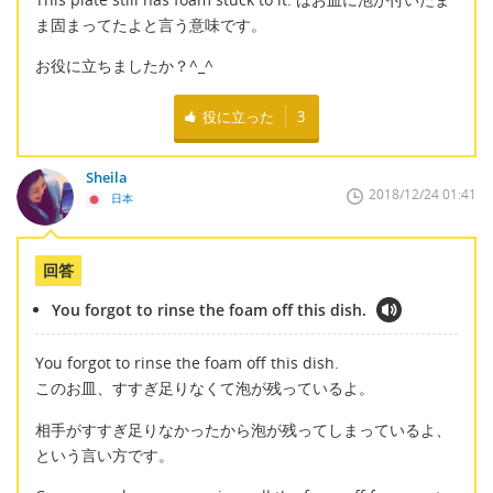
ま固まってたよと言う意味です。
お役に立ちましたか？^_^
役に立った
3
Sheila
2018/12/24 01:41
日本
回答
You forgot to rinse the foam off this dish.
You forgot to rinse the foam off this dish.
このお皿、すすぎ足りなくて泡が残っているよ。
相手がすすぎ足りなかったから泡が残ってしまっているよ、
という言い方です。