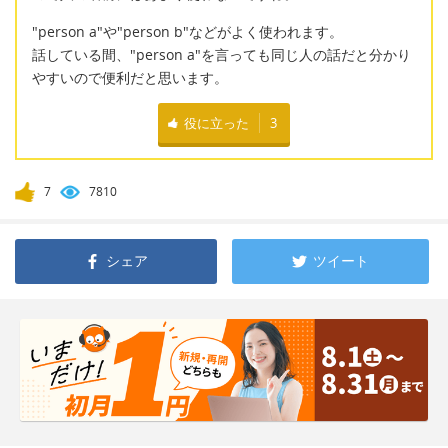
"person a"や"person b"などがよく使われます。
話している間、"person a"を言っても同じ人の話だと分かり
やすいので便利だと思います。
役に立った
3
7
7810
シェア
ツイート