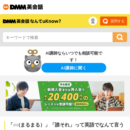
質問する
AI講師ならいつでも相談可能で
す！
AI講師に聞く
「○○(まるまる）」「誰それ」って英語でなんて言う