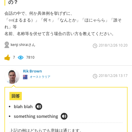
の？
会話の中で、何か具体例を挙げずに、
「○○(まるまる）」「何々」「なんとか」「ほにゃらら」「誰そ
れ」等
名前、名称等を伏せて言う場合の言い方を教えてください。
kenji shiraiさん
2018/12/26 10:20
7
7810
Rik Brown
2018/12/26 13:17
オーストラリア
回答
blah blah
something something
上記の例はどちらでも意味は通じます。