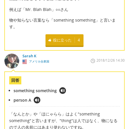
例えば「Mr. Blah Blah」○○さん
物や知らない言葉なら「something something」と言いま
す。
役に立った
4
Sarah K
2018/12/26 14:30
アメリカ合衆国
回答
something something
person A
「なんとか」や「ほにゃらら」はよく"something
something"と言いますが、"thing"は人ではなく、物になる
ので人の名前にはあまり使わないですね。