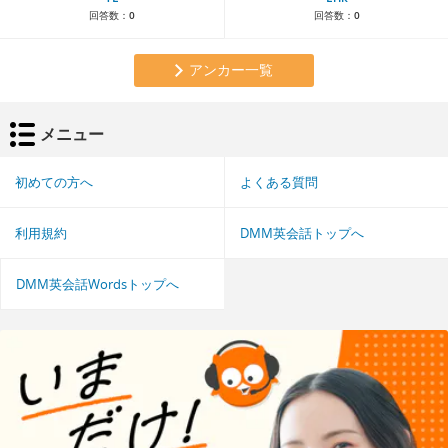
回答数：
0
回答数：
0
アンカー一覧
メニュー
初めての方へ
よくある質問
利用規約
DMM英会話トップへ
DMM英会話Wordsトップへ