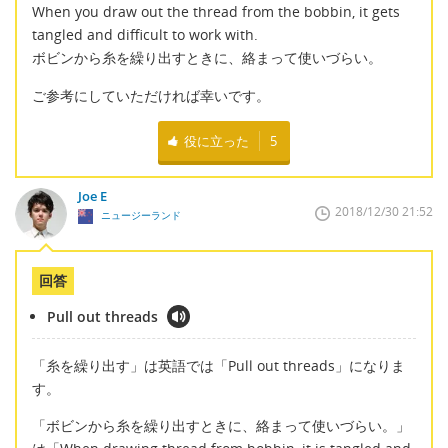
When you draw out the thread from the bobbin, it gets
tangled and difficult to work with.
ボビンから糸を繰り出すときに、絡まって使いづらい。
ご参考にしていただければ幸いです。
役に立った
5
Joe E
2018/12/30 21:52
ニュージーランド
回答
Pull out threads
「糸を繰り出す」は英語では「Pull out threads」になりま
す。
「ボビンから糸を繰り出すときに、絡まって使いづらい。」