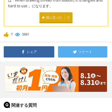
は「When drawing thread from bobbin, it is tangled and
hard to use.」になります。
役に立った
2
7
5991
シェア
ツイート
関連する質問