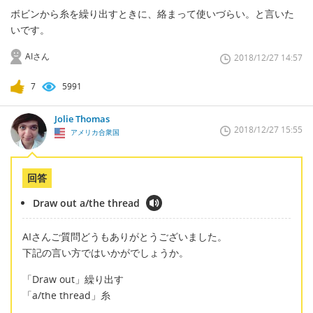
ボビンから糸を繰り出すときに、絡まって使いづらい。と言いた
いです。
AIさん
2018/12/27 14:57
7
5991
Jolie Thomas
2018/12/27 15:55
アメリカ合衆国
回答
Draw out a/the thread
AIさんご質問どうもありがとうございました。
下記の言い方ではいかがでしょうか。
「Draw out」繰り出す
「a/the thread」糸