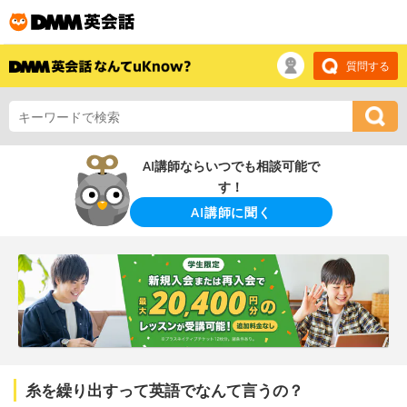
質問する
AI講師ならいつでも相談可能で
す！
AI講師に聞く
糸を繰り出すって英語でなんて言うの？