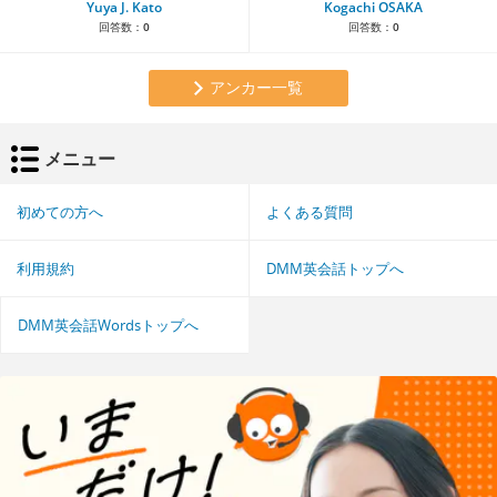
Yuya J. Kato
Kogachi OSAKA
回答数：
0
回答数：
0
アンカー一覧
メニュー
初めての方へ
よくある質問
利用規約
DMM英会話トップへ
DMM英会話Wordsトップへ