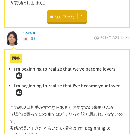
う表現はしません。
役に立った
1
Sara K
2018/12/29 15:39
日本
回答
I'm beginning to realize that we've become lovers
I'm beginning to realize that I've become your lover
この表現は相手が女性ならあまりおすすめ出来ませんが
（場合に寄っては今まではどうだった訳と思われかねないの
で）
実感が湧いてきたと言いたい場合は I'm beginning to