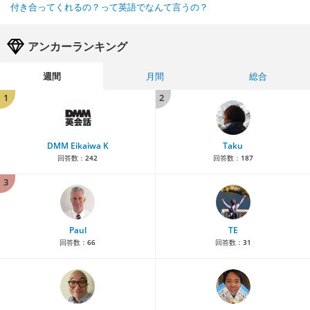
付き合ってくれるの？って英語でなんて言うの？
アンカーランキング
週間
月間
総合
1
2
DMM Eikaiwa K
Taku
回答数：
242
回答数：
187
3
Paul
TE
回答数：
66
回答数：
31