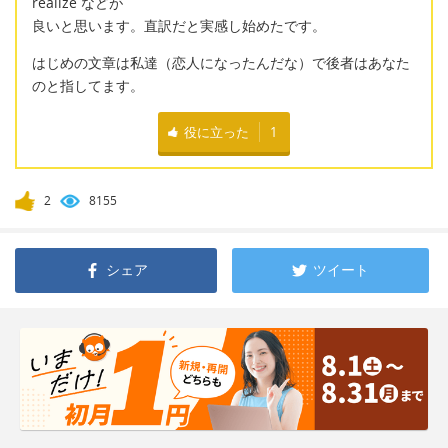
realize などが
良いと思います。直訳だと実感し始めたです。
はじめの文章は私達（恋人になったんだな）で後者はあなた
のと指してます。
役に立った
1
2
8155
シェア
ツイート