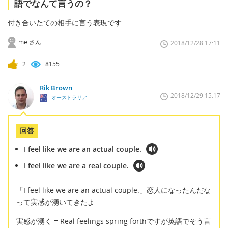
語でなんて言うの？
付き合いたての相手に言う表現です
melさん
2018/12/28 17:11
2
8155
Rik Brown
2018/12/29 15:17
オーストラリア
回答
I feel like we are an actual couple.
I feel like we are a real couple.
「I feel like we are an actual couple.」恋人になったんだな
って実感が湧いてきたよ
実感が湧く = Real feelings spring forthですが英語でそう言