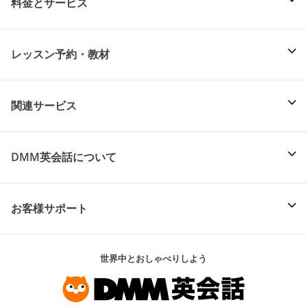
料金とサービス
レッスン予約・教材
関連サービス
DMM英会話について
お客様サポート
世界中とおしゃべりしよう