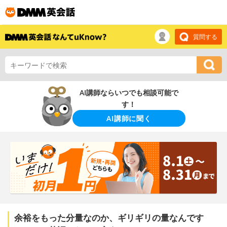
質問する
AI講師ならいつでも相談可能で
す！
AI講師に聞く
余裕をもった分量なのか、ギリギリの量なんです