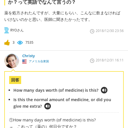
か？って英語でなんて言うの？
薬を処方されたんですが、大量にもらい、こんなに飲まなければ
いけないのかと思い、医師に聞きたかったです。
RYOさん
2018/12/30 23:56
3
7535
Christy
2018/12/31 16:11
アメリカ合衆国
回答
How many days worth (of medicine) is this?
Is this the normal amount of medicine, or did you
give me extra?
①How many days worth (of medicine) is this?
→ これって（薬の）何日分ですか？