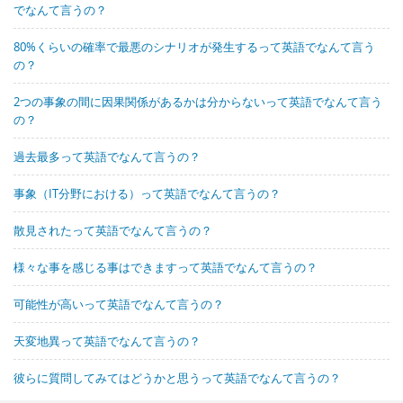
でなんて言うの？
80%くらいの確率で最悪のシナリオが発生するって英語でなんて言う
の？
2つの事象の間に因果関係があるかは分からないって英語でなんて言う
の？
過去最多って英語でなんて言うの？
事象（IT分野における）って英語でなんて言うの？
散見されたって英語でなんて言うの？
様々な事を感じる事はできますって英語でなんて言うの？
可能性が高いって英語でなんて言うの？
天変地異って英語でなんて言うの？
彼らに質問してみてはどうかと思うって英語でなんて言うの？