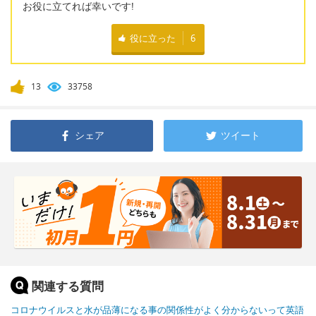
お役に立てれば幸いです!
役に立った
6
13
33758
シェア
ツイート
関連する質問
コロナウイルスと水が品薄になる事の関係性がよく分からないって英語