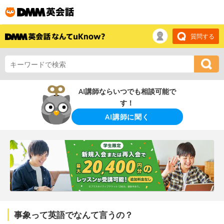
質問する
AI講師ならいつでも相談可能で
す！
AI講師に聞く
事象って英語でなんて言うの？