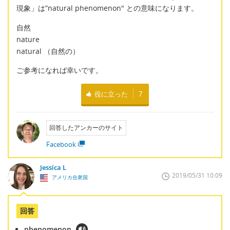
現象」は”natural phenomenon" との意味になります。
自然
nature
natural （自然の）
ご参考になれば幸いです。
役に立った
7
回答したアンカーのサイト
Facebook
Jessica L
2019/05/31 10:09
アメリカ合衆国
回答
phenomenon