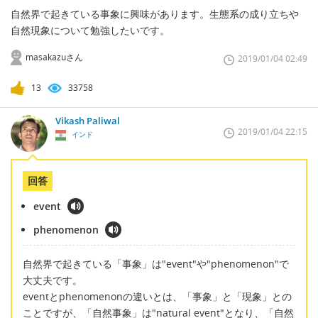
自然界で起きている事象に興味があります。生態系の成り立ちや
自然現象について勉強したいです。
masakazuさん
2019/01/04 02:49
13
33758
Vikash Paliwal
2019/01/04 22:15
インド
回答
event
phenomenon
自然界で起きている「事象」は"event"や"phenomenon"で
大丈夫です。
eventとphenomenonの違いとは、「事象」と「現象」との
ことですが、「自然事象」は"natural event"となり、「自然