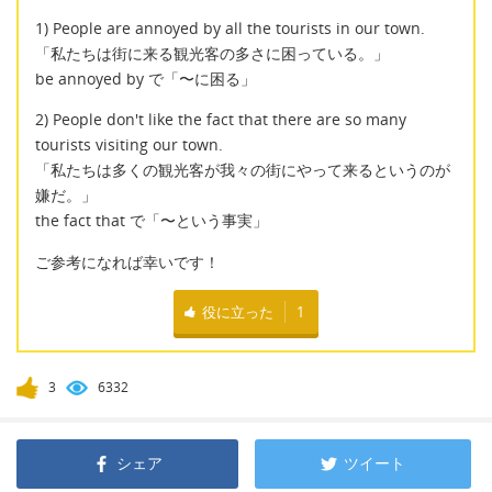
1) People are annoyed by all the tourists in our town.
「私たちは街に来る観光客の多さに困っている。」
be annoyed by で「〜に困る」
2) People don't like the fact that there are so many
tourists visiting our town.
「私たちは多くの観光客が我々の街にやって来るというのが
嫌だ。」
the fact that で「〜という事実」
ご参考になれば幸いです！
役に立った
1
3
6332
シェア
ツイート