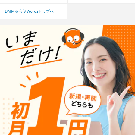
DMM英会話Wordsトップへ