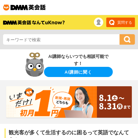
質問する
AI講師ならいつでも相談可能で
す！
AI講師に聞く
観光客が多くて生活するのに困るって英語でなんて