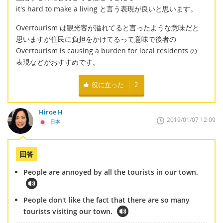
it's hard to make a living と言う表現が良いと思います。
Overtourism は観光客が溢れてると言ったような意味だと
思いますが住民に負担をかけてるって意味で後者の
Overtourism is causing a burden for local residents の
表現などがおすすめです。
役に立った
2
Hiroe H
2019/01/07 12:09
日本
回答
People are annoyed by all the tourists in our town.
People don't like the fact that there are so many
tourists visiting our town.