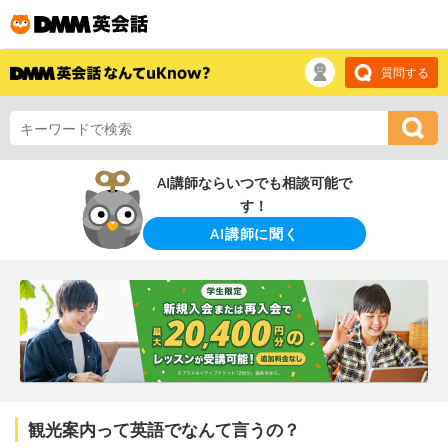
質問する
AI講師ならいつでも相談可能で
す！
AI講師に聞く
観光案内って英語でなんて言うの？