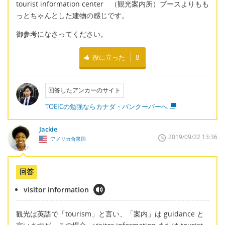
tourist information center （観光案内所）ブースよりもも
っとちゃんとした建物の感じです。
御参考になさってください。
役に立った
8
回答したアンカーのサイト
TOEICの勉強ならカナダ・バンクーバーへ
Jackie
2019/09/22 13:36
アメリカ合衆国
回答
visitor information
観光は英語で「tourism」と言い、「案内」は guidance と