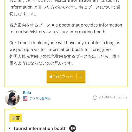
言いますが、この場合、visitor information または tourist
information と言った方がいいです。特にブースについて適
切になります。
観光案内をするブース = a booth that provides information
to tourists/visitors --> a visitor information booth
例：I don't think anyone will have any trouble so long as
we put up a visitor information booth for foreigners.
外国人観光客向けの観光案内をするブースを出したら、誰も
困るようにならないのと思います。
役に立った
5
Rola
2019/09/16 20:39
アメリカ合衆国
回答
tourist information booth