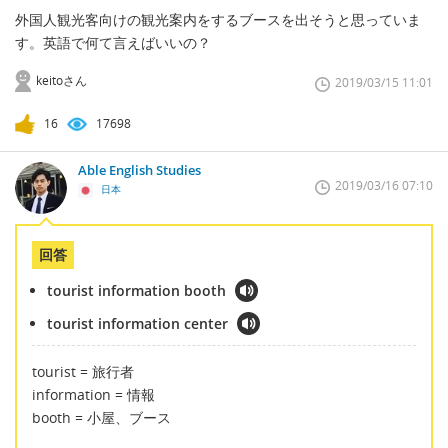
外国人観光客向けの観光案内をするブースを出そうと思っていま
す。英語で何て言えばいいの？
keitoさん
2019/03/15 11:01
16
17698
Able English Studies
2019/03/16 07:10
日本
回答
tourist information booth
tourist information center
tourist = 旅行者
information = 情報
booth = 小屋、ブース