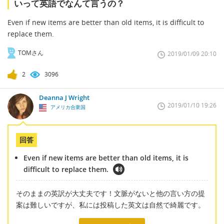
いって英語でなんて言うの？
Even if new items are better than old items, it is difficult to
replace them.
TOMさん
2019/01/09 20:10
2
3096
Deanna J Wright
2019/01/10 19:26
アメリカ合衆国
回答
Even if new items are better than old items, it is
difficult to replace them.
そのままの英訳が大丈夫です！文脈がないと他の言い方の提
案は難しいですが、私には投稿した英文は自然で綺麗です。