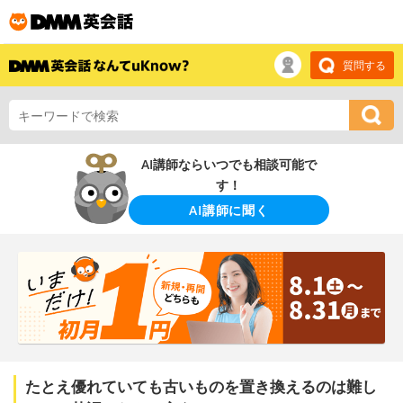
質問する
AI講師ならいつでも相談可能で
す！
AI講師に聞く
たとえ優れていても古いものを置き換えるのは難し