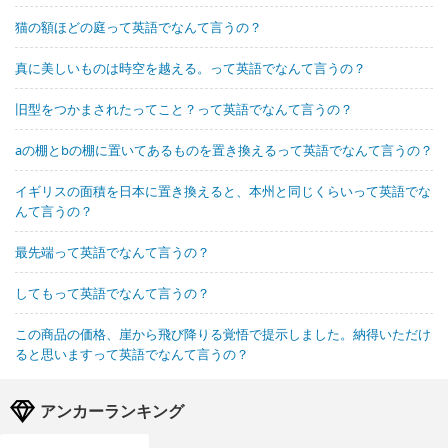
猫の額ほどの庭って英語でなんて言うの？
真に美しいものは時空を越える。って英語でなんて言うの？
旧型をつかまされたってこと？って英語でなんて言うの？
aの棚とbの棚に置いてあるものを置き換えるって英語でなんて言うの？
イギリスの面積を日本に置き換えると、本州と同じくらいって英語でな
んて言うの？
最先端って英語でなんて言うの？
してもって英語でなんて言うの？
この商品の価格、崖から飛び降りる覚悟で提示しました。納得いただけ
ると思いますって英語でなんて言うの？
アンカーランキング