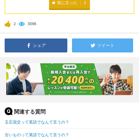
役に立った
2
2
3096
シェア
ツイート
関連する質問
玉石混交って英語でなんて言うの？
古いものって英語でなんて言うの？