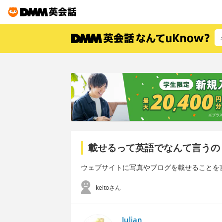
載せるって英語でなんて言うの
ウェブサイトに写真やブログを載せることを
keitoさん
Julian