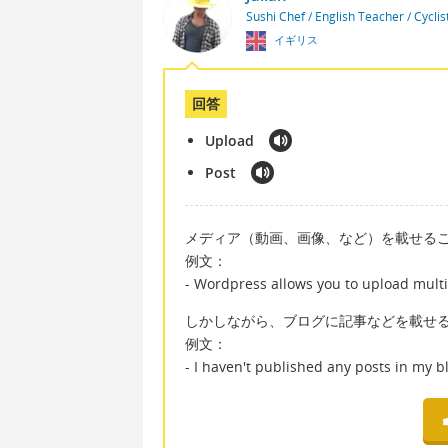
Sushi Chef / English Teacher / Cycli
イギリス
回答
Upload
Post
メディア（動画、画像、など）を載せること
例文：
- Wordpress allows you to upload multip
しかしながら、ブログに記事などを載せる時
例文：
- I haven't published any posts in my b