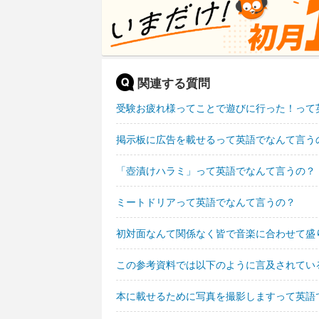
関連する質問
受験お疲れ様ってことで遊びに行った！って
掲示板に広告を載せるって英語でなんて言う
「壺漬けハラミ」って英語でなんて言うの？
ミートドリアって英語でなんて言うの？
初対面なんて関係なく皆で音楽に合わせて盛
この参考資料では以下のように言及されてい
本に載せるために写真を撮影しますって英語