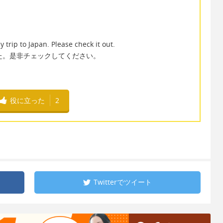
trip to Japan. Please check it out.
た。是非チェックしてください。
役に立った
2
Twitterで
ツイート