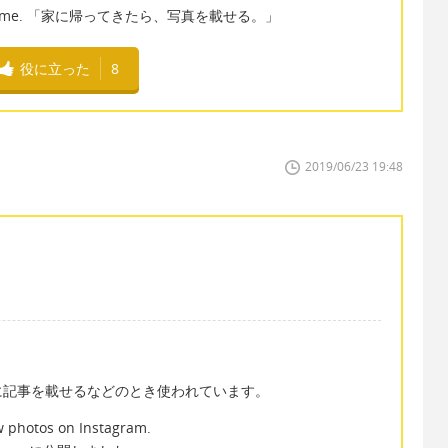
I return home. 「家に帰ってきたら、写真を載せる。」
役に立った
8
2019/06/23 19:48
に記事を載せるなどのとき使われています。
w photos on Instagram.