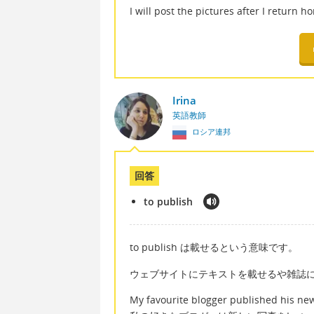
I will post the pictures after 
Irina
英語教師
ロシア連邦
回答
to publish
to publish は載せるという意味です。
ウェブサイトにテキストを載せるや雑誌
My favourite blogger published his ne