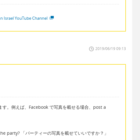
ian Israel YouTube Channel
2019/06/19 09:13
。例えば、Facebook で写真を載せる場合、post a
e took at the party? 「パーティーの写真を載せていいですか？」