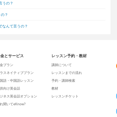
言うの？
うの？
でなんて言うの？
料金とサービス
レッスン予約・教材
金プラン
講師について
ラスネイティブプラン
レッスンまでの流れ
国語・中国語レッスン
予約・講師検索
供向け英会話
教材
ジネス英会話オプション
レッスンチケット
れ聞いてeKnow?