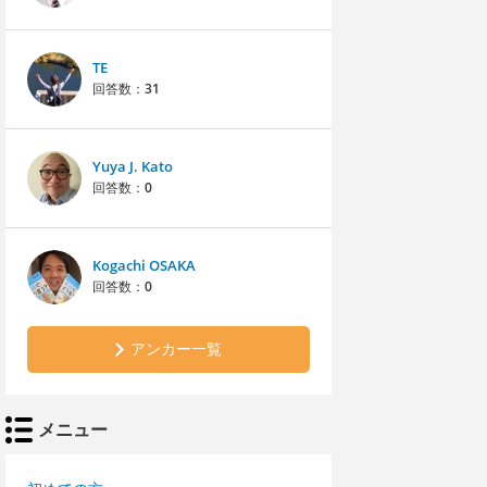
TE
回答数：
31
Yuya J. Kato
回答数：
0
Kogachi OSAKA
回答数：
0
アンカー一覧
メニュー