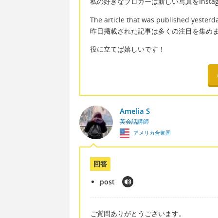
私の好きなブロガーは新しい写真をInsta
The article that was published yesterday
昨日掲載された記事は多くの注目を集め
役に立てば嬉しいです！
Amelia S
英会話講師
アメリカ合衆国
回答
post
ご質問ありがとうございます。