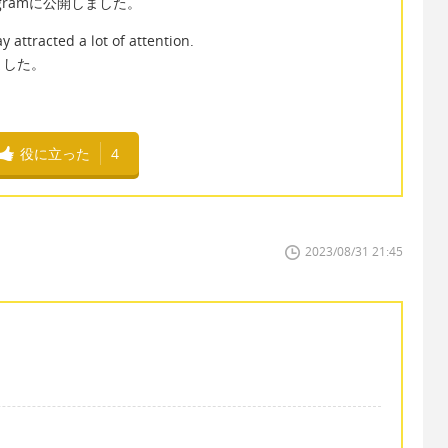
gramに公開しました。
 attracted a lot of attention.
ました。
役に立った
4
2023/08/31 21:45