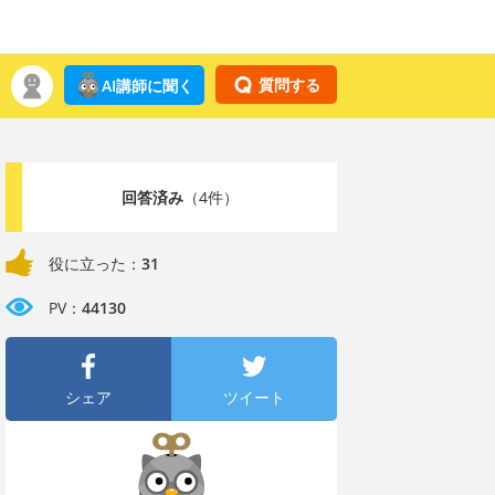
質問する
AI講師に聞く
回答済み
（4件）
役に立った：
31
PV：
44130
シェア
ツイート