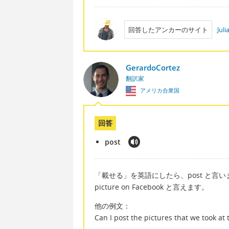
回答したアンカーのサイト
Jul
GerardoCortez
翻訳家
アメリカ合衆国
回答
post
「載せる」を英語にしたら、post と言います
picture on Facebook と言えます。
他の例文：
Can I post the pictures that w