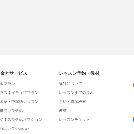
料金とサービス
レッスン予約・教材
金プラン
講師について
ラスネイティブプラン
レッスンまでの流れ
国語・中国語レッスン
予約・講師検索
供向け英会話
教材
ジネス英会話オプション
レッスンチケット
れ聞いてeKnow?