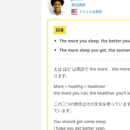
英語講師
アメリカ合衆国
回答
The more you sleep, the better you'l
The more sleep you get, the sooner 
えば ほど は英語で the more... t
ります。
More + healthy = healthier
the more you run, the healthier you'll 
この二つの例文はその文法を使っています。二番
ています。
You should get some sleep.
I hope you get better soon.