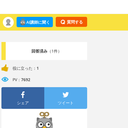
質問する
AI講師に聞く
回答済み
（1件）
役に立った：
1
PV：
7692
シェア
ツイート