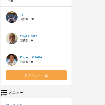
TE
回答数：
31
Yuya J. Kato
回答数：
0
Kogachi OSAKA
回答数：
0
アンカー一覧
メニュー