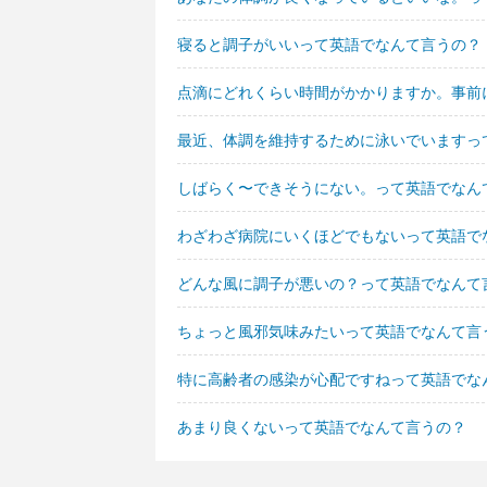
寝ると調子がいいって英語でなんて言うの？
点滴にどれくらい時間がかかりますか。事前
最近、体調を維持するために泳いでいますっ
しばらく〜できそうにない。って英語でなん
わざわざ病院にいくほどでもないって英語で
どんな風に調子が悪いの？って英語でなんて
ちょっと風邪気味みたいって英語でなんて言
特に高齢者の感染が心配ですねって英語でな
あまり良くないって英語でなんて言うの？