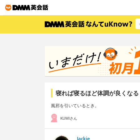
寝れば寝るほど体調が良くなる
風邪を引いているとき。
KUMIさん
Jackie