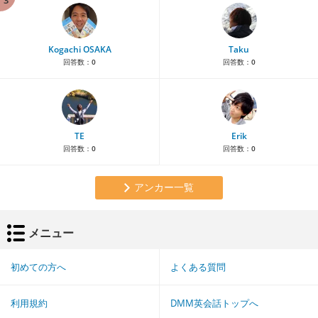
Kogachi OSAKA
Taku
回答数：
0
回答数：
0
TE
Erik
回答数：
0
回答数：
0
アンカー一覧
メニュー
初めての方へ
よくある質問
利用規約
DMM英会話トップへ