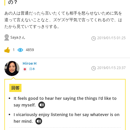
の？
あの人は普通だったら言いたくても相手を怒らせないために気を
遣って言えないことなと、ズゲズゲ平気で言ってくれるので、は
たから見ていてすっきりする。
Sayaさん
2019/01/15 01:25
1
4859
Hiroe H
2019/01/15 23:37
日本
回答
It feels good to hear her saying the things I'd like to
say myself.
I vicariously enjoy listening to her say whatever is on
her mind.