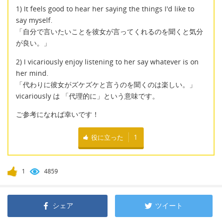
1) It feels good to hear her saying the things I'd like to
say myself.
「自分で言いたいことを彼女が言ってくれるのを聞くと気分
が良い。」
2) I vicariously enjoy listening to her say whatever is on
her mind.
「代わりに彼女がズケズケと言うのを聞くのは楽しい。」
vicariously は 「代理的に」という意味です。
ご参考になれば幸いです！
役に立った
1
1
4859
シェア
ツイート