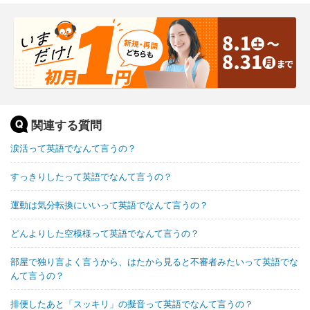
関連する質問
涙活って英語でなんて言うの？
すっきりしたって英語でなんて言うの？
運動は気分転換にいいって英語でなんて言うの？
どんよりした空模様って英語でなんて言うの？
部屋で独り言よく言うから、はたから見ると不審者みたいって英語でな
んて言うの？
排便したあと「スッキリ」の擬音って英語でなんて言うの？