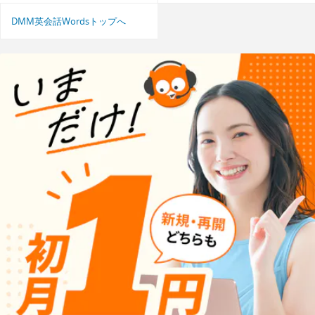
DMM英会話Wordsトップへ