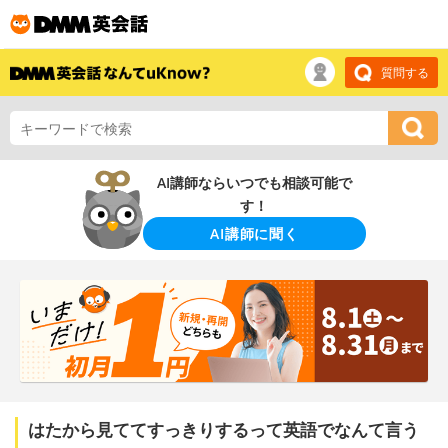
質問する
AI講師ならいつでも相談可能で
す！
AI講師に聞く
はたから見ててすっきりするって英語でなんて言う