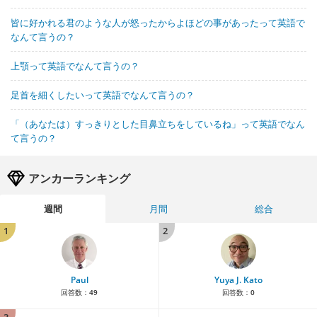
皆に好かれる君のような人が怒ったからよほどの事があったって英語で
なんて言うの？
上顎って英語でなんて言うの？
足首を細くしたいって英語でなんて言うの？
「（あなたは）すっきりとした目鼻立ちをしているね」って英語でなん
て言うの？
アンカーランキング
週間
月間
総合
1
2
Paul
Yuya J. Kato
回答数：
49
回答数：
0
3