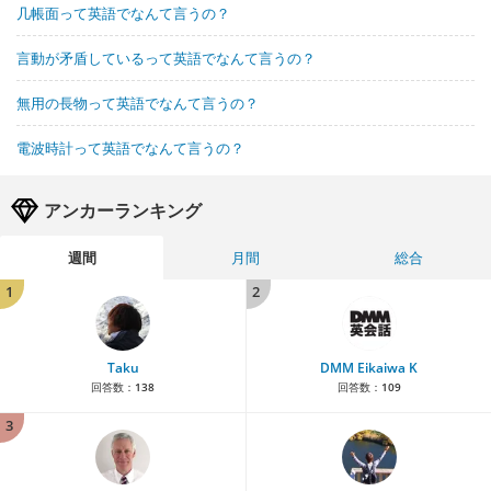
几帳面って英語でなんて言うの？
言動が矛盾しているって英語でなんて言うの？
無用の長物って英語でなんて言うの？
電波時計って英語でなんて言うの？
アンカーランキング
週間
月間
総合
1
2
Taku
DMM Eikaiwa K
回答数：
138
回答数：
109
3