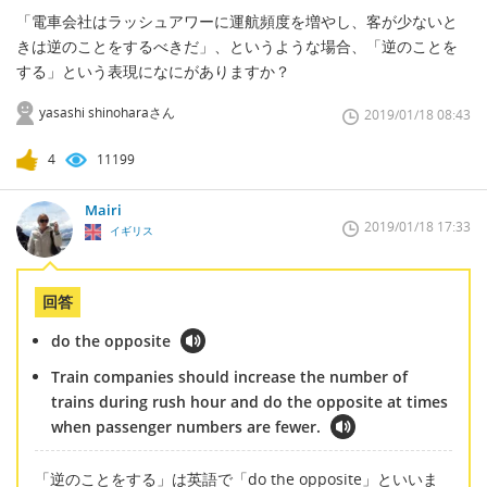
「電車会社はラッシュアワーに運航頻度を増やし、客が少ないと
きは逆のことをするべきだ」、というような場合、「逆のことを
する」という表現になにがありますか？
yasashi shinoharaさん
2019/01/18 08:43
4
11199
Mairi
2019/01/18 17:33
イギリス
回答
do the opposite
Train companies should increase the number of
trains during rush hour and do the opposite at times
when passenger numbers are fewer.
「逆のことをする」は英語で「do the opposite」といいま