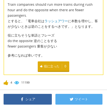
Train companies should run more trains during rush
hour and do the opposite when there are fewer
passengers.
とすると、「電車会社は
ラッシュアワー
に本数を増やし、客
が少ないときは逆のことをするべきです。」となります。
役に立ちそうな単語とフレーズ
do the opposite 逆のことをする
fewer passengers 乗客が少ない
参考になれば幸いです。
役に立った
0
4
11199
シェア
ツイート