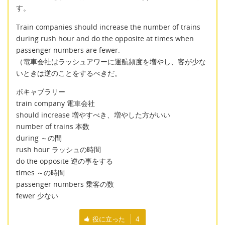
す。
Train companies should increase the number of trains
during rush hour and do the opposite at times when
passenger numbers are fewer.
（電車会社はラッシュアワーに運航頻度を増やし、客が少な
いときは逆のことをするべきだ。
ボキャブラリー
train company 電車会社
should increase 増やすべき、増やした方がいい
number of trains 本数
during ～の間
rush hour ラッシュの時間
do the opposite 逆の事をする
times ～の時間
passenger numbers 乗客の数
fewer 少ない
役に立った
4