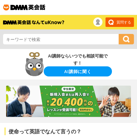
質問する
AI講師ならいつでも相談可能で
す！
AI講師に聞く
使命って英語でなんて言うの？