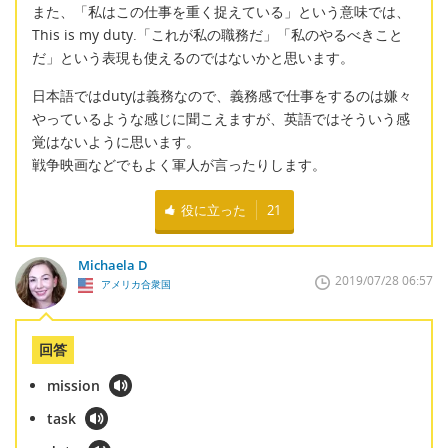
また、「私はこの仕事を重く捉えている」という意味では、
This is my duty.「これが私の職務だ」「私のやるべきこと
だ」という表現も使えるのではないかと思います。
日本語ではdutyは義務なので、義務感で仕事をするのは嫌々
やっているような感じに聞こえますが、英語ではそういう感
覚はないように思います。
戦争映画などでもよく軍人が言ったりします。
役に立った
21
Michaela D
2019/07/28 06:57
アメリカ合衆国
回答
mission
task