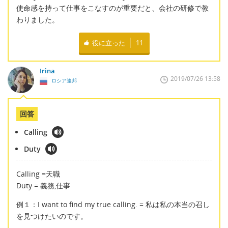
使命感を持って仕事をこなすのが重要だと、会社の研修で教
わりました。
役に立った
11
Irina
2019/07/26 13:58
ロシア連邦
回答
Calling
Duty
Calling =天職
Duty = 義務,仕事
例１：I want to find my true calling. = 私は私の本当の召し
を見つけたいのです。