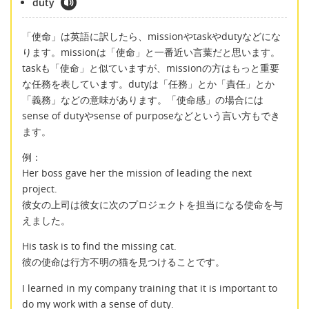
duty
「使命」は英語に訳したら、missionやtaskやdutyなどにな
ります。missionは「使命」と一番近い言葉だと思います。
taskも「使命」と似ていますが、missionの方はもっと重要
な任務を表しています。dutyは「任務」とか「責任」とか
「義務」などの意味があります。「使命感」の場合には
sense of dutyやsense of purposeなどという言い方もでき
ます。
例：
Her boss gave her the mission of leading the next
project.
彼女の上司は彼女に次のプロジェクトを担当になる使命を与
えました。
His task is to find the missing cat.
彼の使命は行方不明の猫を見つけることです。
I learned in my company training that it is important to
do my work with a sense of duty.