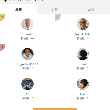
週間
月間
総合
1
2
Paul
Yuya J. Kato
回答数：
66
回答数：
0
3
Kogachi OSAKA
Taku
回答数：
0
回答数：
0
TE
Erik
回答数：
0
回答数：
0