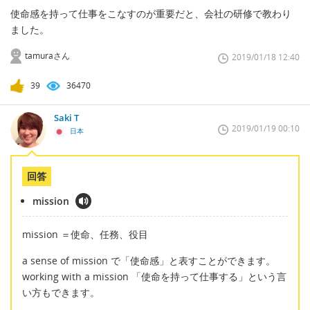
使命感を持って仕事をこなすのが重要だと、会社の研修で教わり
ました。
tamuraさん
2019/01/18 12:40
39
36470
Saki T
2019/01/19 00:10
日本
回答
mission
mission ＝使命、任務、役目
a sense of mission で「使命感」と表すことができます。
working with a mission 「使命を持って仕事する」という言
い方もできます。