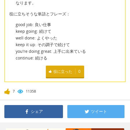
なります。
役に立ちそうな単語とフレーズ：
good job: 良い仕事
keep going: 続けて
well done: よくやった
keep it up: その調子で続けて
you're doing great: 上手に出来ている
continue: 続ける
役に立った
0
7
11358
シェア
ツイート