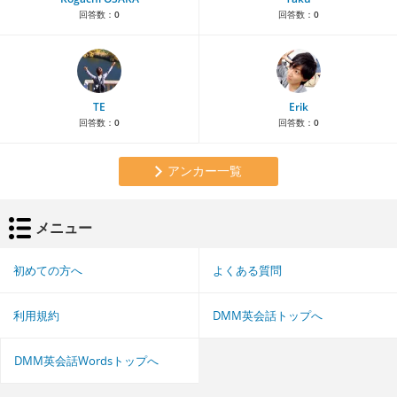
回答数：
0
回答数：
0
TE
Erik
回答数：
0
回答数：
0
アンカー一覧
メニュー
初めての方へ
よくある質問
利用規約
DMM英会話トップへ
DMM英会話Wordsトップへ