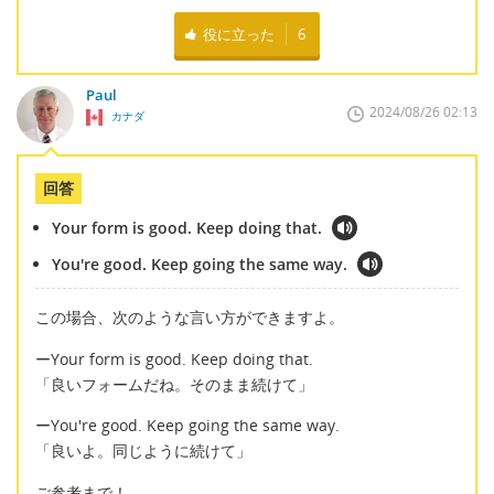
役に立った
6
Paul
2024/08/26 02:13
カナダ
回答
Your form is good. Keep doing that.
You're good. Keep going the same way.
この場合、次のような言い方ができますよ。
ーYour form is good. Keep doing that.
「良いフォームだね。そのまま続けて」
ーYou're good. Keep going the same way.
「良いよ。同じように続けて」
ご参考まで！