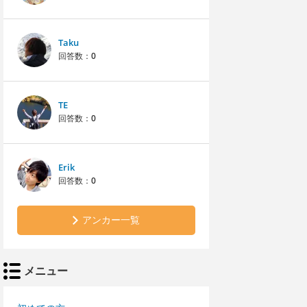
Taku
回答数：
0
TE
回答数：
0
Erik
回答数：
0
アンカー一覧
メニュー