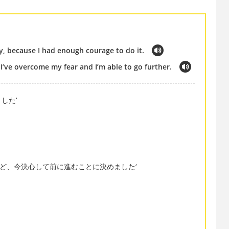
ly, because I had enough courage to do it.
 I’ve overcome my fear and I’m able to go further.
した‘
けど、今決心して前に進むことに決めました‘