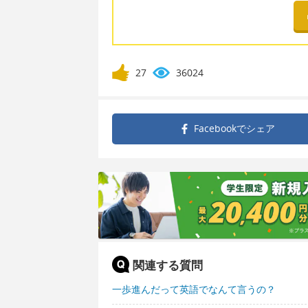
27
36024
Facebookで
シェア
関連する質問
一歩進んだって英語でなんて言うの？