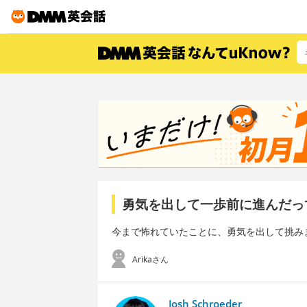
勇気を出して一歩前に進んだっ
今まで怖れていたことに、勇気を出して挑み
Arikaさん
Josh Schroeder