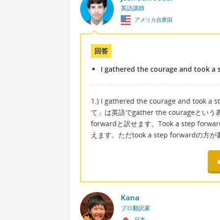
英語講師
アメリカ合衆国
回答
I gathered the courage and took a 
1.) I gathered the courage and took a s
て」は英語でgather the courage
forwardと訳せます。Took a step for
えます。ただtook a step forwa
Kana
プロ翻訳家
日本