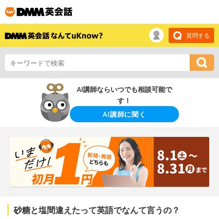
質問する
AI講師ならいつでも相談可能で
す！
AI講師に聞く
砂糖と塩間違えたって英語でなんて言うの？