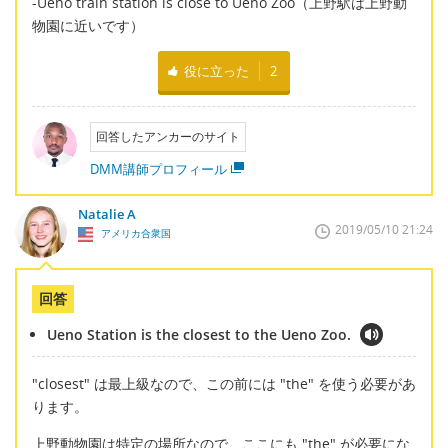
-Ueno train station is close to Ueno Zoo（上野駅は上野動
物園に近いです）
役に立った
2
回答したアンカーのサイト
DMM講師プロフィール
Natalie A
2019/05/10 21:24
アメリカ合衆国
回答
Ueno Station is the closest to the Ueno Zoo.
"closest" は最上級なので、この前には "the" を使う必要があ
ります。
上野動物園は特定の場所なので、ここにも "the" が必要にな