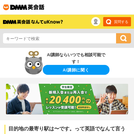
質問する
AI講師ならいつでも相談可能で
す！
AI講師に聞く
目的地の最寄り駅は〜です。って英語でなんて言う