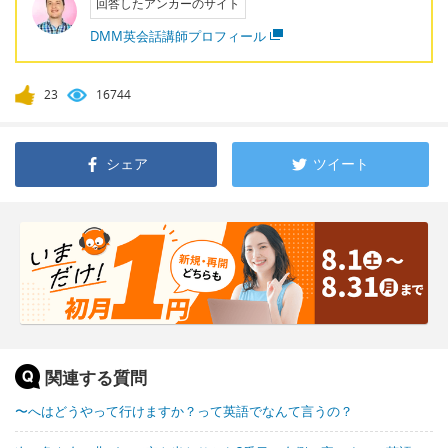
回答したアンカーのサイト
DMM英会話講師プロフィール
23
16744
シェア
ツイート
関連する質問
〜へはどうやって行けますか？って英語でなんて言うの？