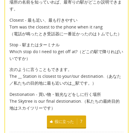
場所の名前を知っていれば、最寄りの駅がどこか説明できま
す。
Closest - 最も近い、最も行きやすい
Tom was the closest to the phone when it rang
（電話が鳴ったとき受話器に一番近かったのはトムでした）
Stop - 駅またはターミナル
Which stop do I need to get off at?（どこの駅で降りればい
いですか）
次のように言うこともできます。
The
__
Station is closest to your/our destination.（あなた
／私たちの目的地に最も近いのは
__
駅です。）
Destionation - 買い物・観光などをしに行く場所
The Skytree is our final destionation.（私たちの最終目的
地はスカイツリーです）
役に立った
7