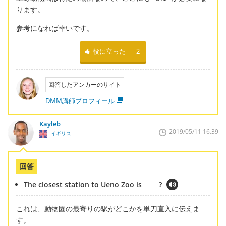
ります。
参考になれば幸いです。
役に立った
2
回答したアンカーのサイト
DMM講師プロフィール
Kayleb
2019/05/11 16:39
イギリス
回答
The closest station to Ueno Zoo is _____?
これは、動物園の最寄りの駅がどこかを単刀直入に伝えま
す。