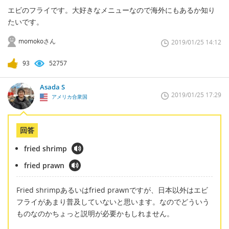
エビのフライです。大好きなメニューなので海外にもあるか知り
たいです。
momokoさん
2019/01/25 14:12
93
52757
Asada S
2019/01/25 17:29
アメリカ合衆国
回答
fried shrimp
fried prawn
Fried shrimpあるいはfried prawnですが、日本以外はエビ
フライがあまり普及していないと思います。なのでどういう
ものなのかちょっと説明が必要かもしれません。