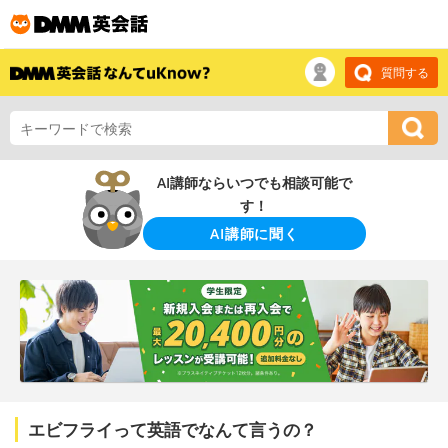
質問する
AI講師ならいつでも相談可能で
す！
AI講師に聞く
エビフライって英語でなんて言うの？