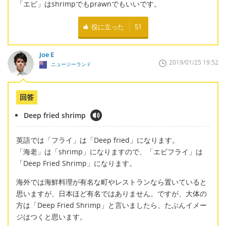
「エビ」はshrimpでもprawnでもいいです。
役に立った
51
Joe E
2019/01/25 19:52
ニュージーランド
回答
Deep fried shrimp
英語では「フライ」は「Deep fried」になります。
「海老」は「shrimp」になりますので、「エビフライ」は
「Deep Fried Shrimp」になります。
海外では海鮮料理が有名な町やレストランなら置いていると
思いますが、日本ほど有名ではありません。ですが、大体の
方は「Deep Fried Shrimp」と言いましたら、たぶんイメー
ジはつくと思います。