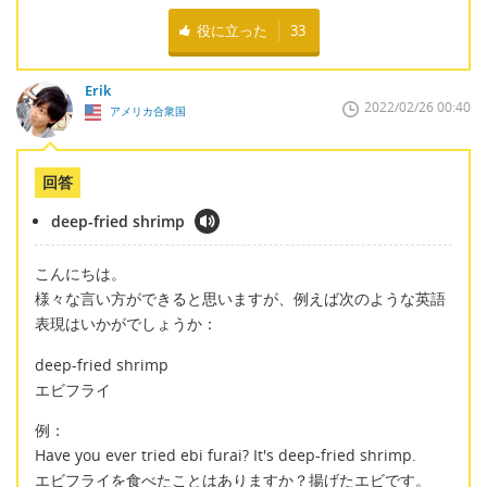
役に立った
33
Erik
2022/02/26 00:40
アメリカ合衆国
回答
deep-fried shrimp
こんにちは。
様々な言い方ができると思いますが、例えば次のような英語
表現はいかがでしょうか：
deep-fried shrimp
エビフライ
例：
Have you ever tried ebi furai? It's deep-fried shrimp.
エビフライを食べたことはありますか？揚げたエビです。