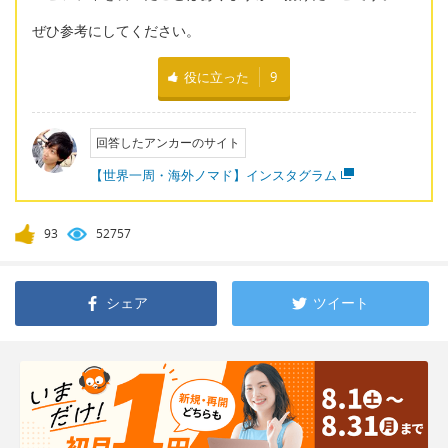
ぜひ参考にしてください。
役に立った
9
回答したアンカーのサイト
【世界一周・海外ノマド】インスタグラム
93
52757
シェア
ツイート