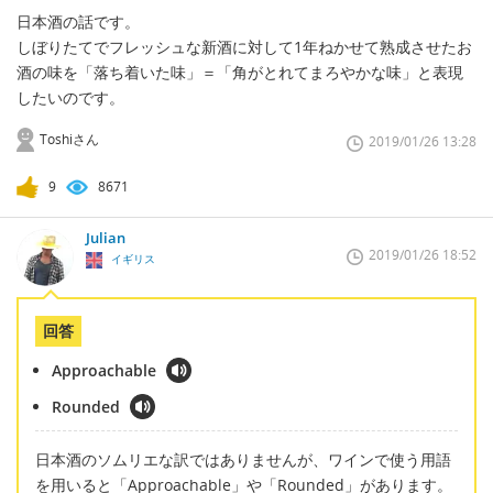
日本酒の話です。
しぼりたてでフレッシュな新酒に対して1年ねかせて熟成させたお
酒の味を「落ち着いた味」＝「角がとれてまろやかな味」と表現
したいのです。
Toshiさん
2019/01/26 13:28
9
8671
Julian
2019/01/26 18:52
イギリス
回答
Approachable
Rounded
日本酒のソムリエな訳ではありませんが、ワインで使う用語
を用いると「Approachable」や「Rounded」があります。