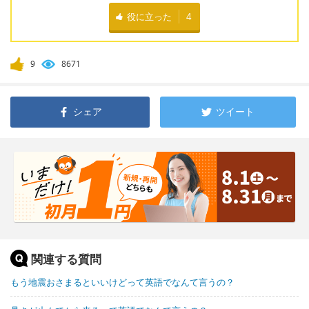
役に立った
4
9
8671
シェア
ツイート
関連する質問
もう地震おさまるといいけどって英語でなんて言うの？