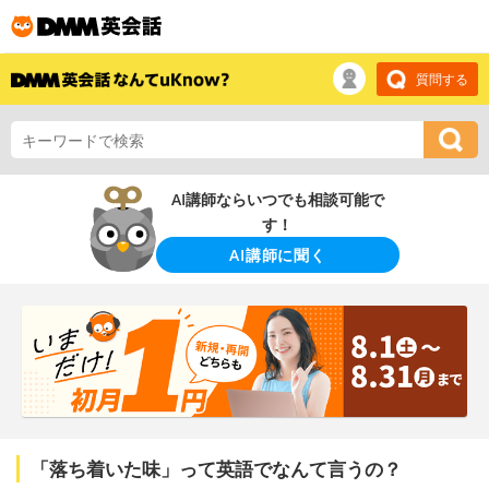
質問する
AI講師ならいつでも相談可能で
す！
AI講師に聞く
「落ち着いた味」って英語でなんて言うの？