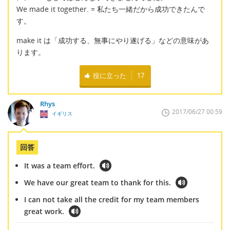
We made it together. = 私たち一緒だから成功できたんで
す。
make it は「成功する、無事にやり遂げる」などの意味があ
ります。
役に立った
17
Rhys
2017/06/27 00:59
イギリス
回答
It was a team effort.
We have our great team to thank for this.
I can not take all the credit for my team members
great work.