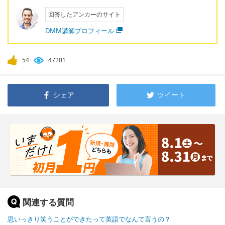
回答したアンカーのサイト
DMM講師プロフィール
54
47201
シェア
ツイート
関連する質問
思いっきり笑うことができたって英語でなんて言うの？