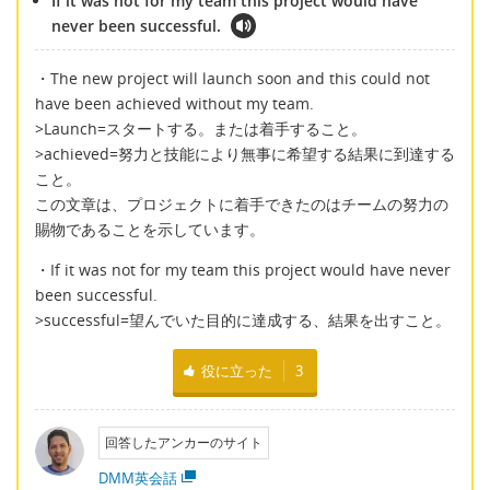
If it was not for my team this project would have
never been successful.
・The new project will launch soon and this could not
have been achieved without my team.
>Launch=スタートする。または着手すること。
>achieved=努力と技能により無事に希望する結果に到達する
こと。
この文章は、プロジェクトに着手できたのはチームの努力の
賜物であることを示しています。
・If it was not for my team this project would have never
been successful.
>successful=望んでいた目的に達成する、結果を出すこと。
役に立った
3
回答したアンカーのサイト
DMM英会話