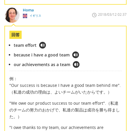
Homa
2018/03/12 02:37
イギリス
回答
team effort
because i have a good team
our achievements as a team
例：
"Our success is because I have a good team behind me".
（私達の成功の理由は、よいチームがいたからです。）
"We owe our product success to our team effort".（私達
のチームの努力のおかげで、私達の製品は成功を勝ち得まし
た。）
"I owe thanks to my team, our achievements are