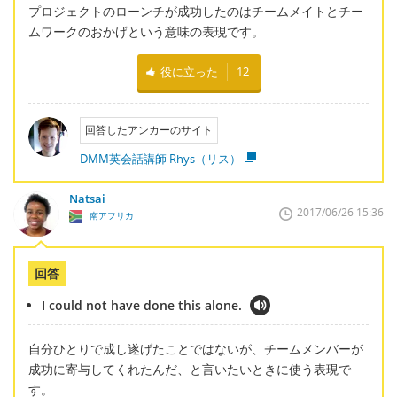
プロジェクトのローンチが成功したのはチームメイトとチー
ムワークのおかげという意味の表現です。
役に立った
12
回答したアンカーのサイト
DMM英会話講師 Rhys（リス）
Natsai
2017/06/26 15:36
南アフリカ
回答
I could not have done this alone.
自分ひとりで成し遂げたことではないが、チームメンバーが
成功に寄与してくれたんだ、と言いたいときに使う表現で
す。