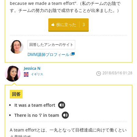
because we made a team effort".（私のチームのお陰で
す。チームの努力のお陰で成功することが出来ました。）
役に立った
3
回答したアンカーのサイト
DMM講師プロフィール
Jessica N
2018/03/16 01:28
イギリス
回答
It was a team effort
There is no 'i' in team
A team effortとは、一丸となって目標達成に向けて働くとい
う意味です。