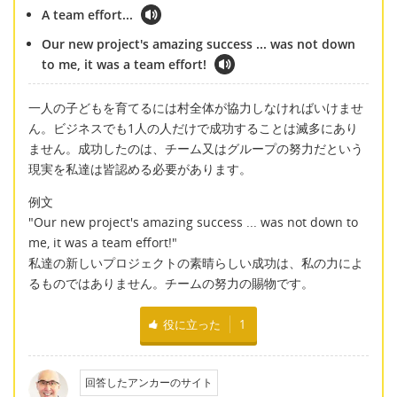
A team effort...
Our new project's amazing success ... was not down
to me, it was a team effort!
一人の子どもを育てるには村全体が協力しなければいけませ
ん。ビジネスでも1人の人だけで成功することは滅多にあり
ません。成功したのは、チーム又はグループの努力だという
現実を私達は皆認める必要があります。
例文
"Our new project's amazing success ... was not down to
me, it was a team effort!"
私達の新しいプロジェクトの素晴らしい成功は、私の力によ
るものではありません。チームの努力の賜物です。
役に立った
1
回答したアンカーのサイト