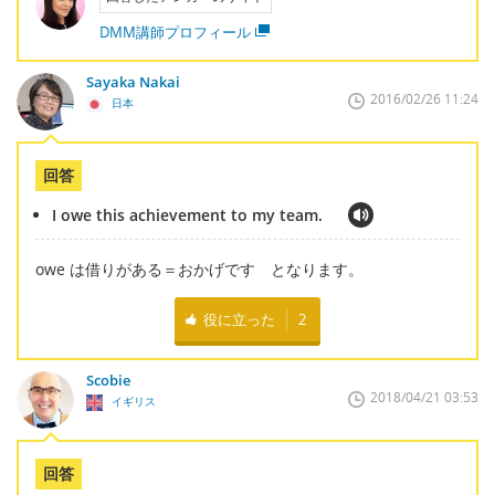
DMM講師プロフィール
Sayaka Nakai
2016/02/26 11:24
日本
回答
I owe this achievement to my team.
owe は借りがある＝おかげです となります。
役に立った
2
Scobie
2018/04/21 03:53
イギリス
回答