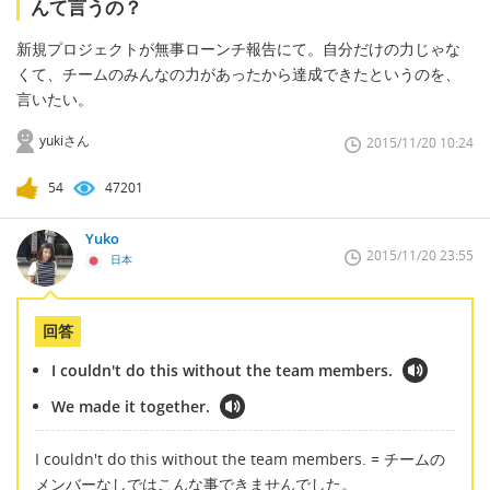
んて言うの？
新規プロジェクトが無事ローンチ報告にて。自分だけの力じゃな
くて、チームのみんなの力があったから達成できたというのを、
言いたい。
yukiさん
2015/11/20 10:24
54
47201
Yuko
2015/11/20 23:55
日本
回答
I couldn't do this without the team members.
We made it together.
I couldn't do this without the team members. = チームの
メンバーなしではこんな事できませんでした。