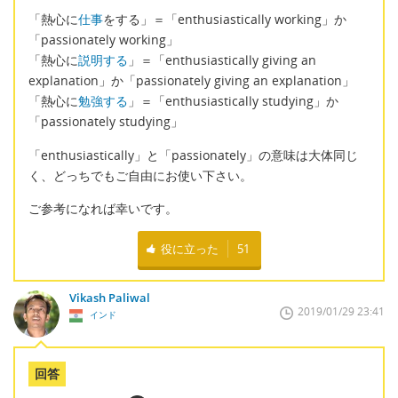
「熱心に
仕事
をする」＝「enthusiastically working」か
「passionately working」
「熱心に
説明する
」＝「enthusiastically giving an
explanation」か「passionately giving an explanation」
「熱心に
勉強する
」＝「enthusiastically studying」か
「passionately studying」
「enthusiastically」と「passionately」の意味は大体同じ
く、どっちでもご自由にお使い下さい。
ご参考になれば幸いです。
役に立った
51
Vikash Paliwal
2019/01/29 23:41
インド
回答