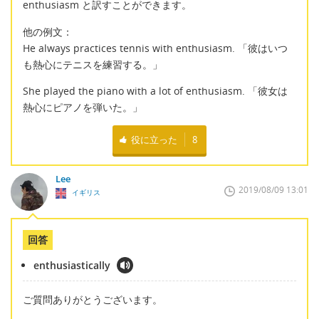
enthusiasm と訳すことができます。
他の例文：
He always practices tennis with enthusiasm. 「彼はいつ
も熱心にテニスを練習する。」
She played the piano with a lot of enthusiasm. 「彼女は
熱心にピアノを弾いた。」
役に立った
8
Lee
2019/08/09 13:01
イギリス
回答
enthusiastically
ご質問ありがとうございます。