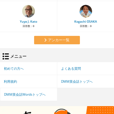
Yuya J. Kato
Kogachi OSAKA
回答数：
0
回答数：
0
アンカー一覧
メニュー
初めての方へ
よくある質問
利用規約
DMM英会話トップへ
DMM英会話Wordsトップへ