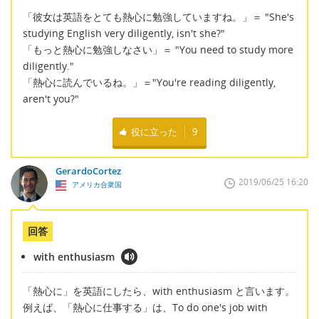
「彼女は英語をとても熱心に勉強していますね。」＝ "She's
studying English very diligently, isn't she?"
「もっと熱心に勉強しなさい」＝ "You need to study more
diligently."
「熱心に読んでいるね。」＝"You're reading diligently,
aren't you?"
役に立った
9
GerardoCortez
2019/06/25 16:20
アメリカ合衆国
回答
with enthusiasm
「熱心に」を英語にしたら、with enthusiasm と言います。
例えば、「熱心に仕事する」は、To do one's job with