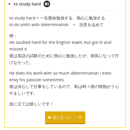
to study hard
to study hard = 一生懸命勉強する、熱心に勉強する
to do smth with determination = 決意を込めて
例：
He studied hard for the English exam, but got ill and
missed it.
彼は英語の試験のために熱心に勉強したが、病気になって行
けなかった。
He does his work with so much determination I even
envy his passion sometimes.
彼は決心して仕事をしているので、私は時々彼の情熱がうら
やましいです。
役に立てば嬉しいです！
役に立った
10