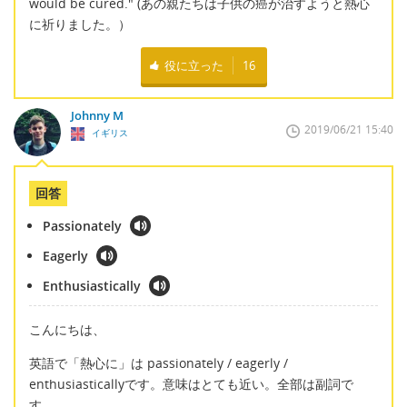
would be cured." (あの親たちは子供の癌が治すようと熱心
に祈りました。）
役に立った
16
Johnny M
2019/06/21 15:40
イギリス
回答
Passionately
Eagerly
Enthusiastically
こんにちは、
英語で「熱心に」は passionately / eagerly /
enthusiasticallyです。意味はとても近い。全部は副詞で
す。