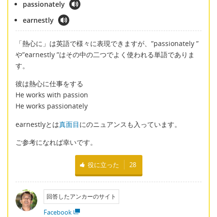
passionately
earnestly
「熱心に」は英語で様々に表現できますが、”passionately ”
や”earnestly ”はその中の二つでよく使われる単語でありま
す。
彼は熱心に仕事をする
He works with passion
He works passionately
earnestlyとは
真面目
にのニュアンスも入っています。
ご参考になれば幸いです。
役に立った
28
回答したアンカーのサイト
Facebook