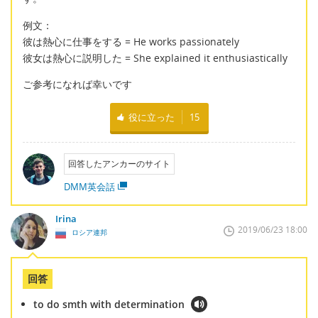
例文：
彼は熱心に仕事をする = He works passionately
彼女は熱心に説明した = She explained it enthusiastically
ご参考になれば幸いです
役に立った
15
回答したアンカーのサイト
DMM英会話
Irina
2019/06/23 18:00
ロシア連邦
回答
to do smth with determination