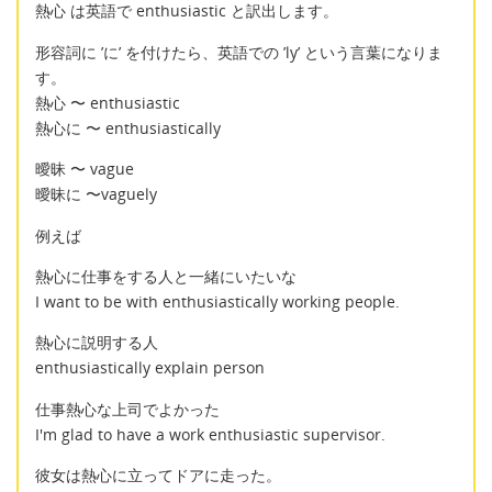
熱心 は英語で enthusiastic と訳出します。
形容詞に ’に’ を付けたら、英語での ’ly’ という言葉になりま
す。
熱心 〜 enthusiastic
熱心に 〜 enthusiastically
曖昧 〜 vague
曖昧に 〜vaguely
例えば
熱心に仕事をする人と一緒にいたいな
I want to be with enthusiastically working people.
熱心に説明する人
enthusiastically explain person
仕事熱心な上司でよかった
I'm glad to have a work enthusiastic supervisor.
彼女は熱心に立ってドアに走った。