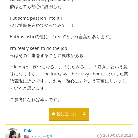
彼はとても熱心に説明した
Put some passion into it!!
少し情熱を込めてやってみて！！
Enthusiasticの他に、"keen"という言葉があります。
I'm really keen to do the job
私はその仕事をすることに興味がある
＊keenは「夢中になる」、「したがる」、「好き」という意
味になります。「be into」や「be crazy about」といった英
語表現に近いです。これも「熱心に」という言葉にリンクし
ていると思います。
ご参考になれば幸いです。
役に立った
4
Rola
2019/08/28 20:29
アメリカ合衆国