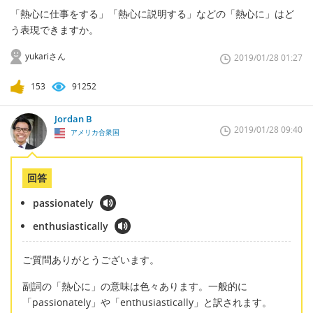
「熱心に仕事をする」「熱心に説明する」などの「熱心に」はど
う表現できますか。
yukariさん
2019/01/28 01:27
153
91252
Jordan B
2019/01/28 09:40
アメリカ合衆国
回答
passionately
enthusiastically
ご質問ありがとうございます。
副詞の「熱心に」の意味は色々あります。一般的に
「passionately」や「enthusiastically」と訳されます。