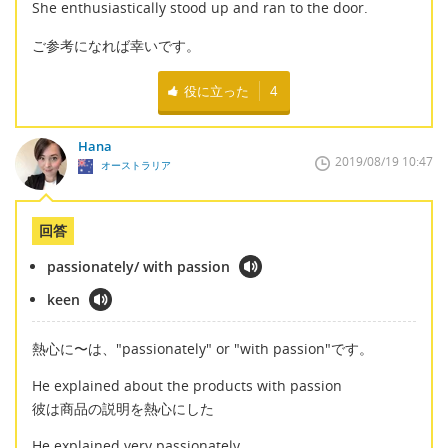
She enthusiastically stood up and ran to the door.
ご参考になれば幸いです。
役に立った
4
Hana
2019/08/19 10:47
オーストラリア
回答
passionately/ with passion
keen
熱心に〜は、"passionately" or "with passion"です。
He explained about the products with passion
彼は商品の説明を熱心にした
He explained very passionately