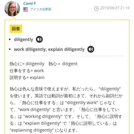
Cami F
2019/06/27 21:16
アメリカ合衆国
回答
diligently
work dilligently, explain dilligently
熱心に= diligently 熱心＝ diligent
仕事をする= work
説明する= explain
熱心は色んな意味で使えますが、私だったら、 "diligently"
を使います。英語では動詞が最初にきて、それから副詞だか
ら、「熱心に仕事をする」は "diligently work" じゃなく
て、"work diligently" と言います。「熱心に仕事をしてい
る」は "working diligently" です。そして、「熱心に説明す
る」は "explain diligently" で「熱心に説明している」は
"explaining diligently" になります。