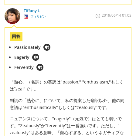
Tiffany L
2019/06/14 01:03
フィリピン
回答
Passionately
Eagerly
Fervently
「熱心」（名詞）の英訳は"passion," "enthusiasm,"もしく
は”zeal"です。
副詞の「熱心に」について、私の提案した翻訳以外、他の同
意語は"enthusiastically"もしくは"zealously"です。
ニュアンスについて、"eagerly"（元気で）はとても弱いで
す。"Zealously"か"fervently"は一番強いです。ただし、”
zealously"はある意味、「熱心すぎる」というネガティブな