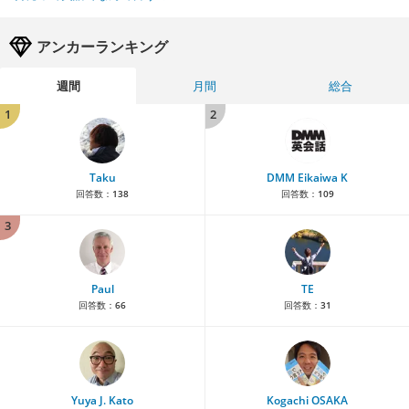
アンカーランキング
週間
月間
総合
1
2
Taku
DMM Eikaiwa K
回答数：
138
回答数：
109
3
Paul
TE
回答数：
66
回答数：
31
Yuya J. Kato
Kogachi OSAKA