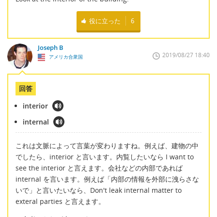
役に立った
6
Joseph B
2019/08/27 18:40
アメリカ合衆国
回答
interior
internal
これは文脈によって言葉が変わりますね。例えば、建物の中
でしたら、interior と言います。内覧したいなら I want to
see the interior と言えます。会社などの内部であれば
internal を言います。例えば「内部の情報を外部に洩らさな
いで」と言いたいなら、Don't leak internal matter to
exteral parties と言えます。