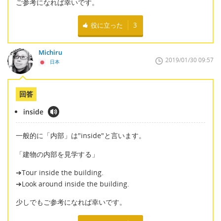
ご参考になれば幸いです。
役に立った
3
Michiru
2019/01/30 09:57
日本
回答
inside
一般的に「内部」は"inside"と言います。
「建物の内部を見学する」
➔Tour inside the building.
➔Look around inside the building.
少しでもご参考になれば幸いです。