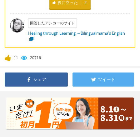
役に立った
2
回答したアンカーのサイト
Healing through Learning ～Bilingualmama's English
11
20716
シェア
ツイート