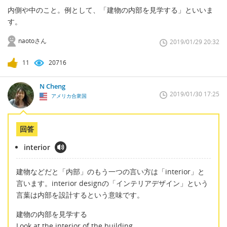
内側や中のこと。例として、「建物の内部を見学する」といいま
す。
naotoさん
2019/01/29 20:32
11
20716
N Cheng
2019/01/30 17:25
アメリカ合衆国
回答
interior
建物などだと「内部」のもう一つの言い方は「interior」と
言います。interior designの「インテリアデザイン」という
言葉は内部を設計するという意味です。
建物の内部を見学する
Look at the interior of the building.