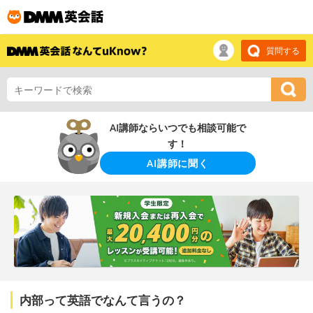
質問する
AI講師ならいつでも相談可能で
す！
AI講師に聞く
内部って英語でなんて言うの？