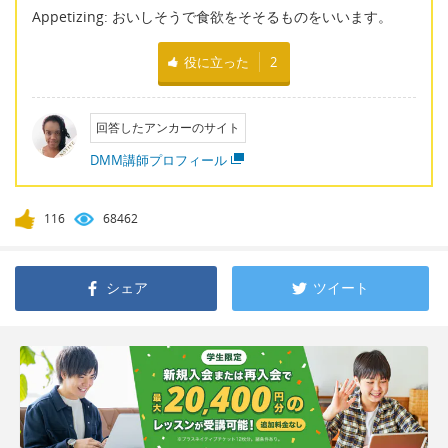
Appetizing: おいしそうで食欲をそそるものをいいます。
役に立った
2
回答したアンカーのサイト
DMM講師プロフィール
116
68462
シェア
ツイート