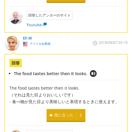
回答したアンカーのサイト
Youtube
Eli M
2018/08/07 03:10
アメリカ合衆国
回答
The food tastes better then it looks.
The food tastes better then it looks.
（それは見た目よりおいしいです）
- 食べ物が見た目より美味しいと表現するときに使えます。
役に立った
2