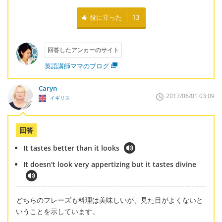
役に立った
13
回答したアンカーのサイト
英語講師ママのブログ
Caryn
2017/06/01 03:09
イギリス
回答
It tastes better than it looks
It doesn't look very appertizing but it tastes divine
どちらのフレーズも料理は美味しいが、見た目がよくないと
いうことを示しています。