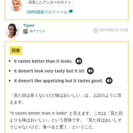
回答したアンカーのサイト
DMM講師プロフィール
Tiyani
2019/05/13 19:32
南アフリカ
回答
It tastes better than it looks.
It doesn't look very tasty but it is!!
It doesn't like appetizing but it tastes good.
「見た目は良くないけど味はおいしい」は、上記のように言
えます。
"It tastes better than it looks" と言えます。これは「見た目
よりも味はおいしい」という意味です。「見た目はおいしそ
うじゃないけど、食べると驚く」ということ。