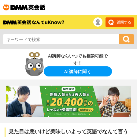
質問する
AI講師ならいつでも相談可能で
す！
AI講師に聞く
見た目は悪いけど美味しいよって英語でなんて言う