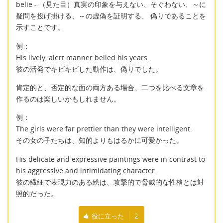
belie - （見た目）真実の印象を与えない、そぐわない、～に
疑問を投げ掛ける、～の虚偽を証明する、 偽りであることを
示すことです。
例：
His lively, alert manner belied his years.
彼の活発でキビキビした動作は、偽りでした。
肯定的と、否定的な面の両方ある場合、二つを比べる文章を
作るのは楽しいかもしれません。
例：
The girls were far prettier than they were intelligent.
その女の子たちは、知的よりもはるかに可愛かった。
His delicate and expressive paintings were in contrast to
his aggressive and intimidating character.
彼の繊細で表現力のある絵は、攻撃的で脅威的な性格とは対
照的だった。
役に立った
2