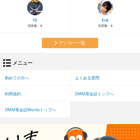
TE
Erik
回答数：
0
回答数：
0
アンカー一覧
メニュー
初めての方へ
よくある質問
利用規約
DMM英会話トップへ
DMM英会話Wordsトップへ