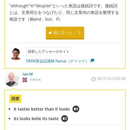
"although"や"despite"といった単語は接続詞です。接続詞
とは、文章同士をつなげたり、同じ文章内の単語を整理する
単語です（例and、but、if）
役に立った
5
回答したアンカーのサイト
DMM英会話講師 Natsai（ナツァイ）
Ian W
2017/12/10 02:48
イギリス
回答
It tastes better than it looks
Its looks belie its taste