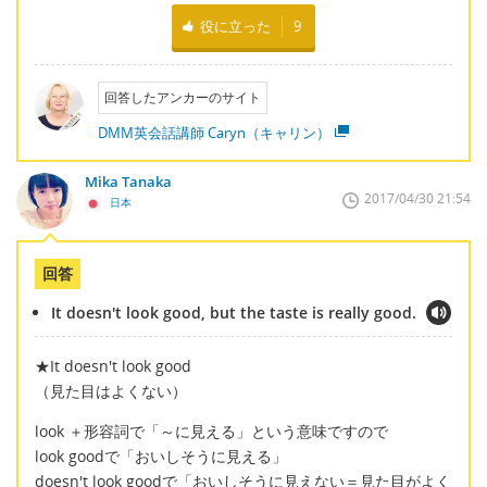
役に立った
9
回答したアンカーのサイト
DMM英会話講師 Caryn（キャリン）
Mika Tanaka
2017/04/30 21:54
日本
回答
It doesn't look good, but the taste is really good.
★It doesn't look good
（見た目はよくない）
look ＋形容詞で「～に見える」という意味ですので
look goodで「おいしそうに見える」
doesn't look goodで「おいしそうに見えない＝見た目がよく