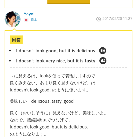
Yayoi
2017/02/20 11:27
日本
回答
It doesn't look good, but it is delicious.
It doesn't look very nice, but it is tasty.
～に見えるは、lookを使って表現しますので
良くみえない、あまり良く見えないけど、は
It doesn't look good. のように使います。
美味しい＝delicious, tasty, good
良く（おいしそうに）見えないけど、美味しいよ。
なので、接続詞butでつなげて、
It doesn't look good, but it is delicious.
のようになります。