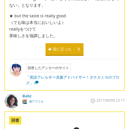
ない」となります。
★ but the taste is really good.
（でも味は本当においしいよ）
reallyをつけて
美味しさを強調しました。
役に立った
8
回答したアンカーのサイト
「英語アレルギー克服アドバイザー！タナカミカのブロ
グ」
Babz
2017/08/09 23:17
南アフリカ
回答