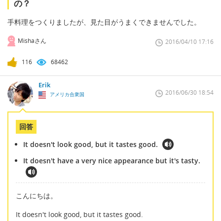
の？
手料理をつくりましたが、見た目がうまくできませんでした。
Mishaさん
2016/04/10 17:16
116
68462
Erik
2016/06/30 18:54
アメリカ合衆国
回答
It doesn't look good, but it tastes good.
It doesn't have a very nice appearance but it's tasty.
こんにちは。
It doesn't look good, but it tastes good.