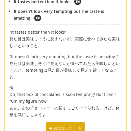
It tastes better than it looks.
It doesn't look very tempting but the taste is
amazing.
"It tastes better than it looks"
見た目は美味しそうに見えないが、実際に食べてみたら美味
しいということ。
"It doesn't look very tempting but the taste is amazing."
見た目は美味しそうに見えないが食べてみたら美味しいとい
うこと。temptingは見た目が美味しく見えて欲しくなるこ
と。
例
Oh, that box of chocolates is sooo tempting! But I can't
ruin my figure now!
ああ、あのチョコレートの箱すっごくそそられる。けど、体
形を気にしちゃうよ。
役に立った
6