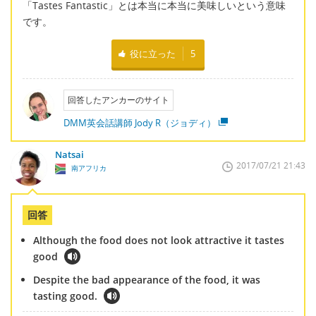
「Tastes Fantastic」とは本当に本当に美味しいという意味
です。
役に立った
5
回答したアンカーのサイト
DMM英会話講師 Jody R（ジョディ）
Natsai
2017/07/21 21:43
南アフリカ
回答
Although the food does not look attractive it tastes
good
Despite the bad appearance of the food, it was
tasting good.