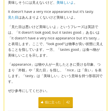
美味しそうには見えないけど、
美味しいよ
。
It doesn't have a very nice appearance but it's tasty.
見た目
はあんまりよくないけど美味しいよ。
「見た目は悪いけど美味しいよ」というフレーズは英語で
は、「It doesn't look good, but it tastes good.」あるいは
「It doesn't have a very nice appearance but it's tasty.」
と表現します。ここで、"look good"は物事が良い状態に見え
ることを指しています。一方、「tastes good」は食べ物が
美味しいことを示します。
「appearance」は物や人が一見したときに受ける印象、つ
まり「外観」や「見た目」を指し、「nice」は「良い」を表
します。「tasty」は「美味しい」という意味を持つ形容詞で
す。
ぜひ参考にしてください。
役に立った
42