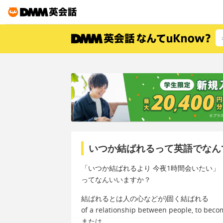
いつか結ばれるって英語でなん
「いつか結ばれるより 今夜1時間会いたい」
ってなんいいますか？
結ばれるとは人の心などが)固く結ばれる
of a relationship between people, to becom
または