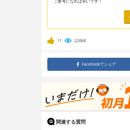
ご参考になれば幸いです！
11
22068
Facebookで
シェア
関連する質問