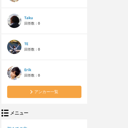
Taku
回答数：
0
TE
回答数：
0
Erik
回答数：
0
アンカー一覧
メニュー