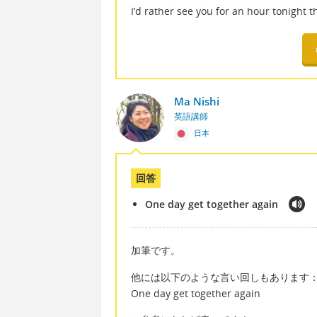
I’d rather see you for an hour tonight
Ma Nishi
英語講師
日本
回答
One day get together again
加筆です。
他には以下のような言い回しもあります
One day get together again