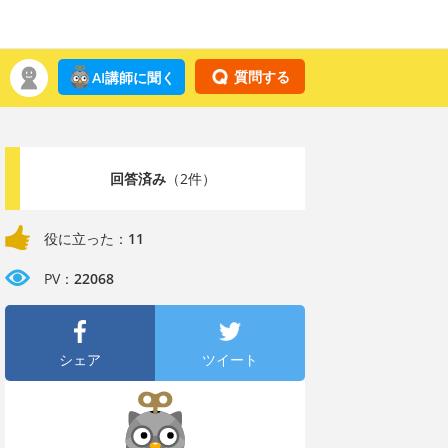
質問する
AI講師に聞く
回答済み
（2件）
役に立った：
11
PV：
22068
シェア
ツイート